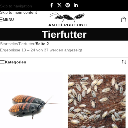
Skip to navigation
Skip to main content
MENU
Tierfutter
Startseite
/
Tierfutter
/
Seite 2
Ergebnisse 13 – 24 von 37 werden angezeigt
Kategorien