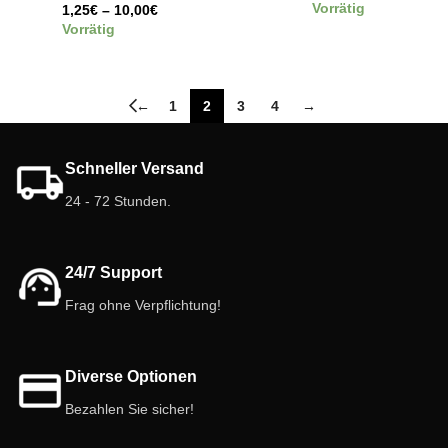
Vorrätig
1,25
€
–
10,00
€
Vorrätig
←
1
2
3
4
→
Schneller Versand
24 - 72 Stunden.
24/7 Support
Frag ohne Verpflichtung!
Diverse Optionen
Bezahlen Sie sicher!