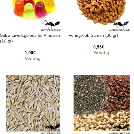
Süße Eiweißgelees für Ameisen
Fenugreek-Samen (30 gr)
(16 gr)
0,55
€
1,00
€
Vorrätig
Vorrätig