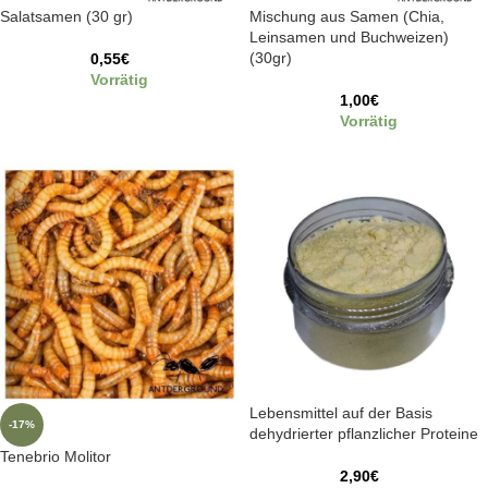
Salatsamen (30 gr)
Mischung aus Samen (Chia,
Leinsamen und Buchweizen)
(30gr)
0,55
€
Vorrätig
1,00
€
Vorrätig
Lebensmittel auf der Basis
-17%
dehydrierter pflanzlicher Proteine
Tenebrio Molitor
2,90
€