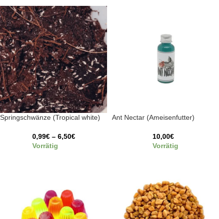
Springschwänze (Tropical white)
Ant Nectar (Ameisenfutter)
0,99
€
–
6,50
€
10,00
€
Vorrätig
Vorrätig