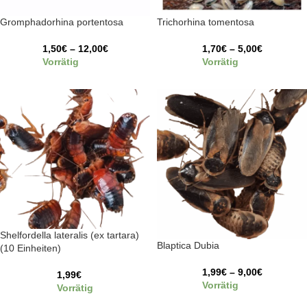
Gromphadorhina portentosa
Trichorhina tomentosa
1,50
€
–
12,00
€
1,70
€
–
5,00
€
Vorrätig
Vorrätig
Shelfordella lateralis (ex tartara)
Blaptica Dubia
(10 Einheiten)
1,99
€
–
9,00
€
1,99
€
Vorrätig
Vorrätig