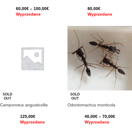
60,00
€
–
100,00
€
80,00
€
Wyprzedane
Wyprzedane
SOLD
SOLD
OUT
OUT
Camponotus angusticollis
Odontomachus monticola
125,00
€
40,00
€
–
70,00
€
Wyprzedane
Wyprzedane