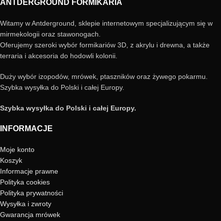
ANTDERGROUND FORMIKARIA
Witamy w Antderground, sklepie internetowym specjalizującym się w
mirmekologii oraz stawonogach.
Oferujemy szeroki wybór formikariów 3D, z akrylu i drewna, a także
terraria i akcesoria do hodowli kolonii.
Duży wybór izopodów, mrówek, ptaszników oraz żywego pokarmu.
Szybka wysyłka do Polski i całej Europy.
Szybka wysyłka do Polski i całej Europy.
INFORMACJE
Moje konto
Koszyk
Informacje prawne
Polityka cookies
Polityka prywatności
Wysyłka i zwroty
Gwarancja mrówek