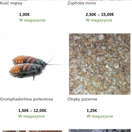
Kość mątwy
Zophoba morio
1,00
€
2,50
€
–
15,00
€
W magazynie
W magazynie
Gromphadorhina portentosa
Otręby pszenne
1,50
€
–
12,00
€
1,25
€
W magazynie
W magazynie