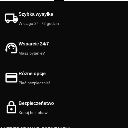
Szybka wysyłka
W ciągu 24–72 godzin
Wsparcie 24/7
Masz pytanie?
Różne opcje
Płać bezpiecznie!
Bezpieczeństwo
Kupuj bez obaw