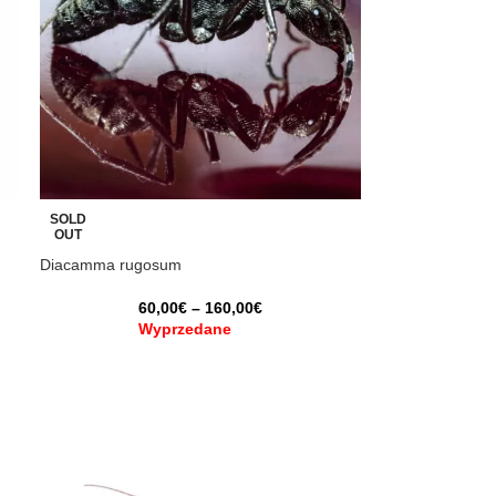
SOLD
OUT
Diacamma rugosum
60,00
€
–
160,00
€
Wyprzedane