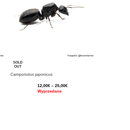
SOLD
OUT
Camponotus japonicus
12,00
€
–
25,00
€
Wyprzedane