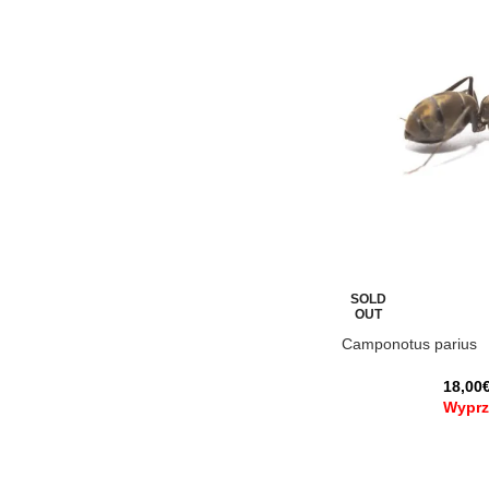
SOLD
OUT
Camponotus parius
18,00
Wyprz