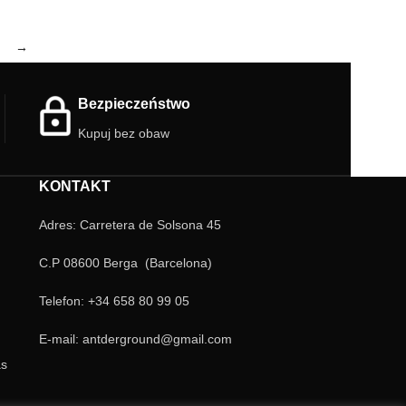
→
Bezpieczeństwo
Kupuj bez obaw
KONTAKT
Adres: Carretera de Solsona 45
C.P 08600 Berga (Barcelona)
Telefon: +34 658 80 99 05
E-mail: antderground@gmail.com
as