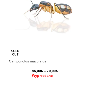
SOLD
OUT
Camponotus maculatus
45,00
€
–
70,00
€
Wyprzedane