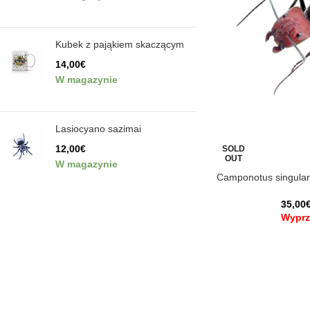
Kubek z pająkiem skaczącym
14,00
€
W magazynie
Lasiocyano sazimai
12,00
€
SOLD
OUT
W magazynie
Camponotus singular
35,00
Wyprz