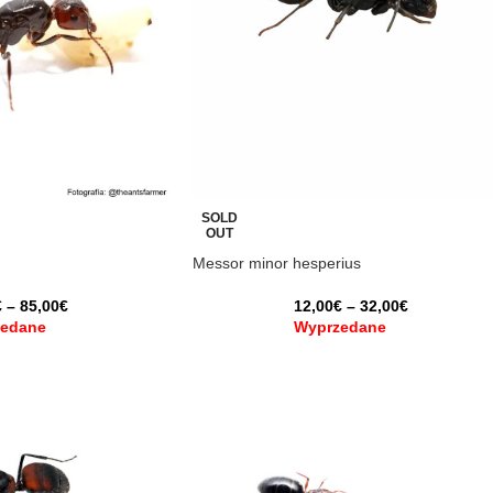
SOLD
OUT
Messor minor hesperius
€
–
85,00
€
12,00
€
–
32,00
€
edane
Wyprzedane