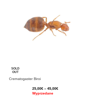
SOLD
OUT
Crematogaster Biroi
25,00
€
–
45,00
€
Wyprzedane