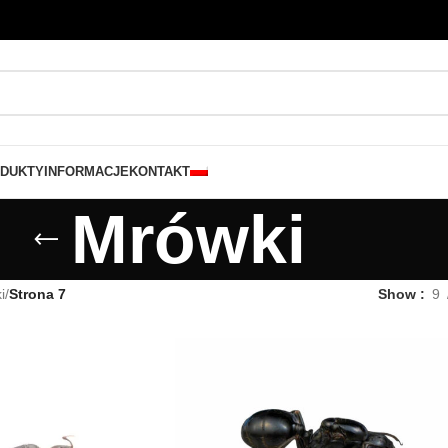
DUKTY
INFORMACJE
KONTAKT
Mrówki
i
/
Strona 7
Show
9