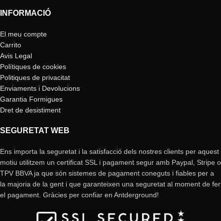
INFORMACIÓ
El meu compte
Carrito
Avis Legal
Polítiques de cookies
Politiques de privacitat
Enviaments i Devolucions
Garantia Formigues
Dret de desistiment
SEGURETAT WEB
Ens importa la seguretat i la satisfacció dels nostres clients per aquest
motiu utilitzem un certificat SSL i pagament segur amb Paypal, Stripe o
TPV BBVA ja que són sistemes de pagament coneguts i fiables per a
la majoria de la gent i que garanteixen una seguretat al moment de fer
el pagament. Gràcies per confiar en Antderground!