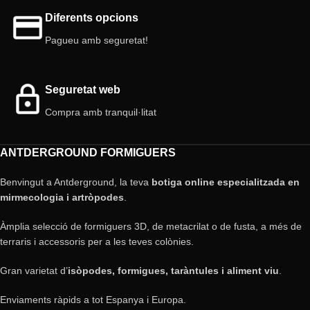
Diferents opcions
Pagueu amb seguretat!
Seguretat web
Compra amb tranquil·litat
ANTDERGROUND FORMIGUERS
Benvingut a Antderground, la teva
botiga online especialitzada en
mirmecologia i artròpodes
.
Àmplia selecció de formiguers 3D, de metacrilat o de fusta, a més de
terraris i accessoris per a les teves colònies.
Gran varietat d’
isòpodes, formigues, taràntules i aliment viu
.
Enviaments ràpids a tot Espanya i Europa.