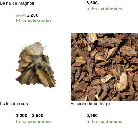
3,50
€
Beina de magnoli
hi ha existències
2,20
€
2,50
€
hi ha existències
Fulles de roure
Escorça de pi (50 g)
1,20
€
–
3,50
€
0,99
€
hi ha existències
hi ha existències