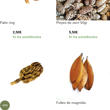
Palm ring
Pinyes de vern 50gr
2,50
€
5,50
€
hi ha existències
hi ha existències
Fulles de magnòlia
-12%