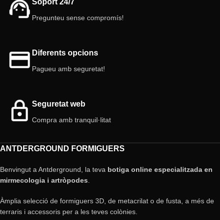
Soport 24/7
Pregunteu sense compromís!
Diferents opcions
Pagueu amb seguretat!
Seguretat web
Compra amb tranquil·litat
ANTDERGROUND FORMIGUERS
Benvingut a Antderground, la teva
botiga online especialitzada en
mirmecologia i artròpodes
.
Àmplia selecció de formiguers 3D, de metacrilat o de fusta, a més de
terraris i accessoris per a les teves colònies.