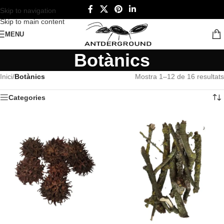
Skip to navigation
Skip to main content
MENU
Botànics
Inici
/
Botànics
Mostra 1–12 de 16 resultats
Categories