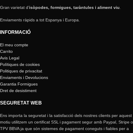
Gran varietat d’
isòpodes, formigues, taràntules i aliment viu
.
Enviaments ràpids a tot Espanya i Europa.
INFORMACIÓ
El meu compte
Carrito
Avis Legal
Polítiques de cookies
Politiques de privacitat
Enviaments i Devolucions
Garantia Formigues
Dret de desistiment
SEGURETAT WEB
Ens importa la seguretat i la satisfacció dels nostres clients per aquest
motiu utilitzem un certificat SSL i pagament segur amb Paypal, Stripe o
TPV BBVA ja que són sistemes de pagament coneguts i fiables per a