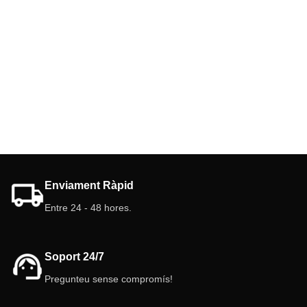
Enviament Ràpid
Entre 24 - 48 hores.
Soport 24/7
Pregunteu sense compromís!