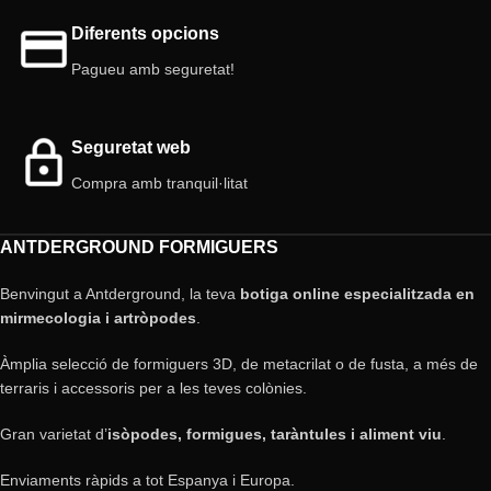
Diferents opcions
Pagueu amb seguretat!
Seguretat web
Compra amb tranquil·litat
ANTDERGROUND FORMIGUERS
Benvingut a Antderground, la teva
botiga online especialitzada en
mirmecologia i artròpodes
.
Àmplia selecció de formiguers 3D, de metacrilat o de fusta, a més de
terraris i accessoris per a les teves colònies.
Gran varietat d’
isòpodes, formigues, taràntules i aliment viu
.
Enviaments ràpids a tot Espanya i Europa.