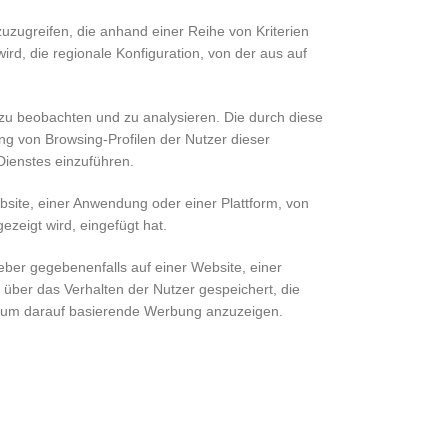
uzugreifen, die anhand einer Reihe von Kriterien
ird, die regionale Konfiguration, von der aus auf
 zu beobachten und zu analysieren. Die durch diese
g von Browsing-Profilen der Nutzer dieser
ienstes einzuführen.
site, einer Anwendung oder einer Plattform, von
ezeigt wird, eingefügt hat.
eber gegebenenfalls auf einer Website, einer
 über das Verhalten der Nutzer gespeichert, die
n, um darauf basierende Werbung anzuzeigen.