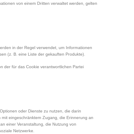
tionen von einem Dritten verwaltet werden, gelten
werden in der Regel verwendet, um Informationen
en (z. B. eine Liste der gekauften Produkte).
n der für das Cookie verantwortlichen Partei
ptionen oder Dienste zu nutzen, die darin
en mit eingeschränktem Zugang, die Erinnerung an
 an einer Veranstaltung, die Nutzung von
soziale Netzwerke.