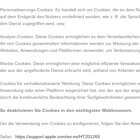
Personalisierungs-Cookies: Es handelt sich um Cookies, die es dem Nu
auf dem Endgerät des Nutzers vordefiniert wurden, wie z. B. die Sprach
den Dienst zugegriffen wird, usw.
Analyse-Cookies: Diese Cookies ermöglichen es dem Verantwortlichen, 
Art von Cookies gesammelten Informationen werden zur Messung der Ak
Websites, Anwendungen und Plattformen verwendet, um Verbesserunge
Werbe-Cookies: Diese ermöglichen eine möglichst effiziente Verwaltun
der aus der angeforderte Dienst erbracht wird, anhand von Kriterien wi
Cookies für verhaltensbasierte Werbung: Diese Cookies ermöglichen ei
Anwendung oder einer Plattform eingerichtet hat, von der aus der ange
durch die kontinuierliche Beobachtung ihrer Surfgewohnheiten gewonne
So deaktivieren Sie Cookies in den wichtigsten Webbrowsern.
Um die Verwendung von Cookies zu konfigurieren, folgen Sie den Anwe
Safari :
https://support.apple.com/es-es/HT201265