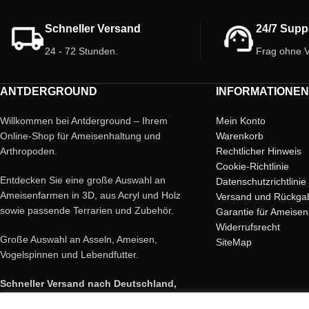
Schneller Versand
24/7 Supp
24 - 72 Stunden.
Frag ohne V
ANTDERGROUND
INFORMATIONEN
Willkommen bei Antderground – Ihrem
Mein Konto
Online-Shop für Ameisenhaltung und
Warenkorb
Arthropoden.
Rechtlicher Hinweis
Cookie-Richtlinie
Entdecken Sie eine große Auswahl an
Datenschutzrichtlinie
Ameisenfarmen in 3D, aus Acryl und Holz
Versand und Rückga
sowie passende Terrarien und Zubehör.
Garantie für Ameisen
Widerrufsrecht
Große Auswahl an Asseln, Ameisen,
SiteMap
Vogelspinnen und Lebendfutter.
Schneller Versand nach Deutschland,
Österreich, Schweiz und ganz Europa.