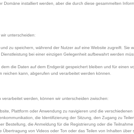
omäne installiert werden, aber die durch diese gesammelten Informa
 wir unterscheiden:
und zu speichern, während der Nutzer auf eine Website zugreift. Sie 
 Dienstleistung bei einer einzigen Gelegenheit aufbewahrt werden müss
i dem die Daten auf dem Endgerät gespeichert bleiben und für einen vo
en reichen kann, abgerufen und verarbeitet werden können.
verarbeitet werden, können wir unterscheiden zwischen:
site, Plattform oder Anwendung zu navigieren und die verschiedenen O
tenkommunikation, die Identifizierung der Sitzung, den Zugang zu Teil
er Bestellung, die Anmeldung für die Registrierung oder die Teilnahme
ie Übertragung von Videos oder Ton oder das Teilen von Inhalten über 