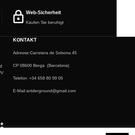
Web-Sicherheit
Kaufen Sie beruhigt
KONTAKT
Adresse:Carretera de Solsona 45
CP 08600 Berga (Barcelona)
nd
PV
Telefon: +34 658 80 99 05
E-Mail:antderground@gmail.com