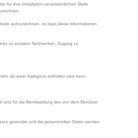
 für ihre Installation verantwortlichen Stelle
ezeichnen.
bsite aufzuzeichnen, so dass diese Informationen
 Links zu sozialen Netzwerken, Zugang zu
ehr als einer Kategorie enthalten sein kann.
ind für die Bereitstellung des von dem Benutzer
tzers gesendet und die gesammelten Daten werden