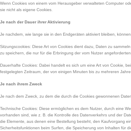
Wenn Cookies von einem vom Herausgeber verwalteten Computer oder D
sie nicht als eigene Cookies.
Je nach der Dauer ihrer Aktivierung
Je nachdem, wie lange sie in den Endgeräten aktiviert bleiben, können
Sitzungscookies: Diese Art von Cookies dient dazu, Daten zu sammeln 
zu speichern, die nur für die Erbringung der vom Nutzer angeforderten
Dauerhafte Cookies: Dabei handelt es sich um eine Art von Cookie, be
festgelegten Zeitraum, der von einigen Minuten bis zu mehreren Jahr
Je nach ihrem Zweck
Je nach dem Zweck, zu dem die durch die Cookies gewonnenen Daten 
Technische Cookies: Diese ermöglichen es dem Nutzer, durch eine Web
vorhanden sind, wie z. B. die Kontrolle des Datenverkehrs und der Da
die Elemente, aus denen eine Bestellung besteht, den Kaufvorgang ein
Sicherheitsfunktionen beim Surfen, die Speicherung von Inhalten für d