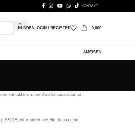
KONTAKT
KUNDENLOGIN / REGISTER
0,00
€
AMEISEN
e uns kontaktieren, um Zweifel auszuräumen.
(LSSICE) informieren wir Sie, dass diese