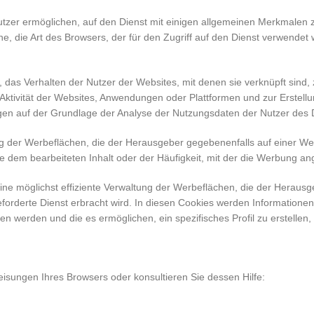
tzer ermöglichen, auf den Dienst mit einigen allgemeinen Merkmalen z
e, die Art des Browsers, der für den Zugriff auf den Dienst verwendet w
das Verhalten der Nutzer der Websites, mit denen sie verknüpft sind,
tivität der Websites, Anwendungen oder Plattformen und zur Erstellun
n auf der Grundlage der Analyse der Nutzungsdaten der Nutzer des D
g der Werbeflächen, die der Herausgeber gegebenenfalls auf einer Web
e dem bearbeiteten Inhalt oder der Häufigkeit, mit der die Werbung ang
ne möglichst effiziente Verwaltung der Werbeflächen, die der Herausg
forderte Dienst erbracht wird. In diesen Cookies werden Informationen
n werden und die es ermöglichen, ein spezifisches Profil zu erstelle
isungen Ihres Browsers oder konsultieren Sie dessen Hilfe: