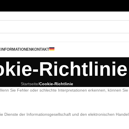
E
INFORMATIONEN
KONTAKT
kie-Richtlinie
Startseite
/
Cookie-Richtlinie
 Wenn Sie Fehler oder schlechte Interpretationen erkennen, können Si
 Dienste der Informationsgesellschaft und den elektronischen Handel 