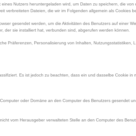
 eines Nutzers heruntergeladen wird, um Daten zu speichern, die von der
eit verbreiteten Dateien, die wir im Folgenden allgemein als Cookies b
owser gesendet werden, um die Aktivitäten des Benutzers auf einer We
 der sie installiert hat, verbunden sind, abgerufen werden können.
iche Präferenzen, Personalisierung von Inhalten, Nutzungsstatistiken,
ifiziert. Es ist jedoch zu beachten, dass ein und dasselbe Cookie in m
Computer oder Domäne an den Computer des Benutzers gesendet und s
nicht vom Herausgeber verwalteten Stelle an den Computer des Benu