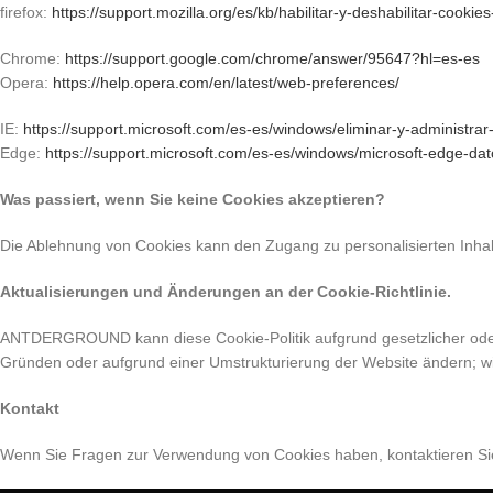
firefox:
https://support.mozilla.org/es/kb/habilitar-y-deshabilitar-cooki
Chrome:
https://support.google.com/chrome/answer/95647?hl=es-es
Opera:
https://help.opera.com/en/latest/web-preferences/
IE:
https://support.microsoft.com/es-es/windows/eliminar-y-administ
Edge:
https://support.microsoft.com/es-es/windows/microsoft-edge
Was passiert, wenn Sie keine Cookies akzeptieren?
Die Ablehnung von Cookies kann den Zugang zu personalisierten Inhal
Aktualisierungen und Änderungen an der Cookie-Richtlinie.
ANTDERGROUND kann diese Cookie-Politik aufgrund gesetzlicher oder
Gründen oder aufgrund einer Umstrukturierung der Website ändern; w
Kontakt
Wenn Sie Fragen zur Verwendung von Cookies haben, kontaktieren S