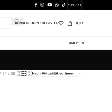
KONTAKT
KUNDENLOGIN / REGISTER
0,00
€
AMEISEN
24
36