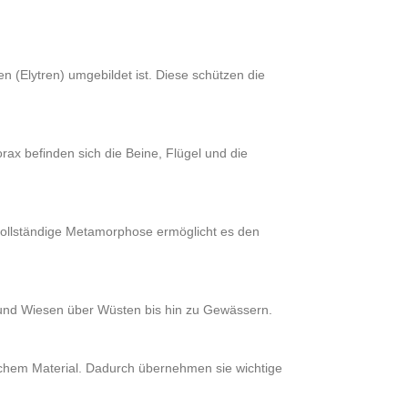
n (Elytren) umgebildet ist. Diese schützen die
rax befinden sich die Beine, Flügel und die
 vollständige Metamorphose ermöglicht es den
 und Wiesen über Wüsten bis hin zu Gewässern.
schem Material. Dadurch übernehmen sie wichtige