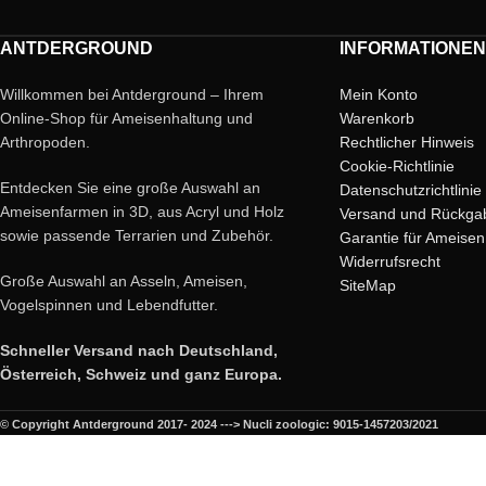
ANTDERGROUND
INFORMATIONEN
Willkommen bei Antderground – Ihrem
Mein Konto
Online-Shop für Ameisenhaltung und
Warenkorb
Arthropoden.
Rechtlicher Hinweis
Cookie-Richtlinie
Entdecken Sie eine große Auswahl an
Datenschutzrichtlinie
Ameisenfarmen in 3D, aus Acryl und Holz
Versand und Rückga
sowie passende Terrarien und Zubehör.
Garantie für Ameisen
Widerrufsrecht
Große Auswahl an Asseln, Ameisen,
SiteMap
Vogelspinnen und Lebendfutter.
Schneller Versand nach Deutschland,
Österreich, Schweiz und ganz Europa.
© Copyright Antderground 2017- 2024 ---> Nucli zoologic: 9015-1457203/2021