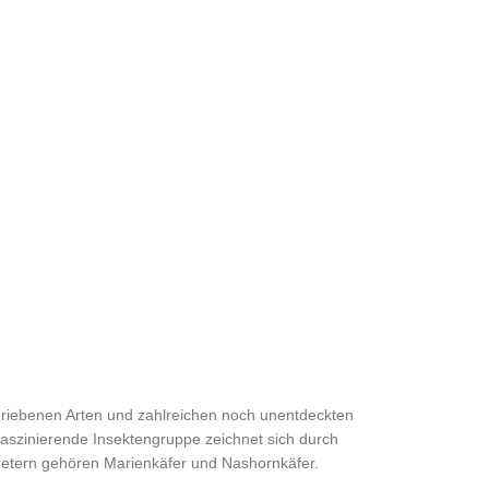
chriebenen Arten und zahlreichen noch unentdeckten
faszinierende Insektengruppe zeichnet sich durch
retern gehören Marienkäfer und Nashornkäfer.