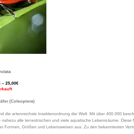
nctata
€
–
25,00
€
rkauft
äfer (Coleoptera)
ind die artenreichste Insektenordnung der Welt. Mit über 400.000 bes
e nahezu alle terrestrischen und viele aquatische Lebensräume. Diese 
t an Formen, Größen und Lebensweisen aus. Zu den bekanntesten Vert