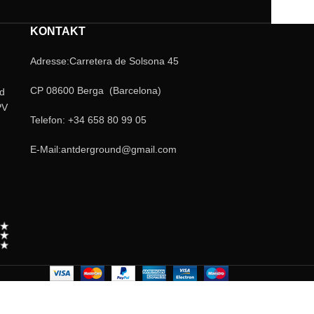
KONTAKT
Adresse:Carretera de Solsona 45
CP 08600 Berga (Barcelona)
nd
PV
Telefon: +34 658 80 99 05
E-Mail:antderground@gmail.com