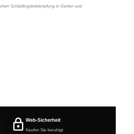
ürlichen Schädlingsbekämpfung in Garten und
Web-Sicherheit
Kaufen Sie beruhigt