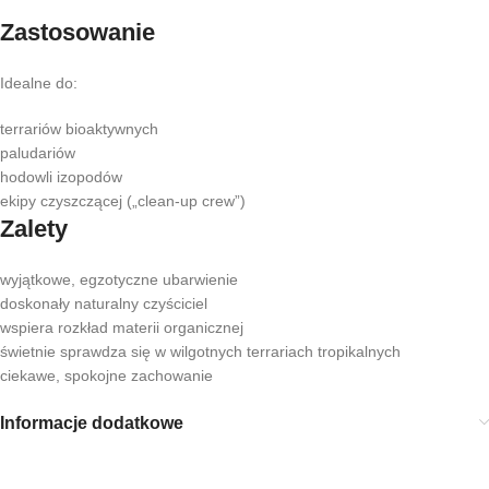
Zastosowanie
Idealne do:
terrariów bioaktywnych
paludariów
hodowli izopodów
ekipy czyszczącej („clean-up crew”)
Zalety
wyjątkowe, egzotyczne ubarwienie
doskonały naturalny czyściciel
wspiera rozkład materii organicznej
świetnie sprawdza się w wilgotnych terrariach tropikalnych
ciekawe, spokojne zachowanie
Informacje dodatkowe