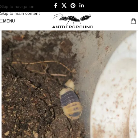
Skip to navigation
Skip to main content
MENU