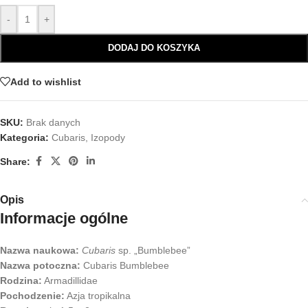
-
+
DODAJ DO KOSZYKA
Add to wishlist
SKU:
Brak danych
Kategoria:
Cubaris
,
Izopody
Share:
Opis
Informacje ogólne
Nazwa naukowa:
Cubaris
sp. „Bumblebee”
Nazwa potoczna:
Cubaris Bumblebee
Rodzina:
Armadillidae
Pochodzenie:
Azja tropikalna