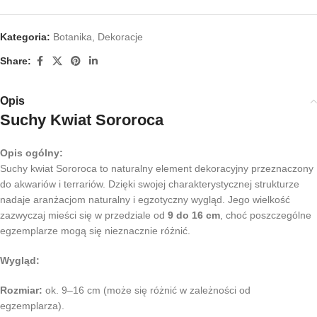
Kategoria:
Botanika
,
Dekoracje
Share:
Opis
Suchy Kwiat Sororoca
Opis ogólny:
Suchy kwiat Sororoca to naturalny element dekoracyjny przeznaczony
do akwariów i terrariów. Dzięki swojej charakterystycznej strukturze
nadaje aranżacjom naturalny i egzotyczny wygląd. Jego wielkość
zazwyczaj mieści się w przedziale od
9 do 16 cm
, choć poszczególne
egzemplarze mogą się nieznacznie różnić.
Wygląd:
Rozmiar:
ok. 9–16 cm (może się różnić w zależności od
egzemplarza).