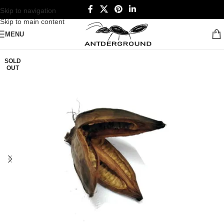
Skip to navigation
Skip to main content
MENU
SOLD
OUT