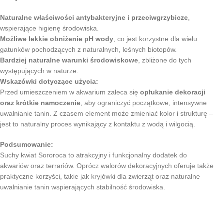
Naturalne właściwości antybakteryjne i przeciwgrzybicze
,
wspierające higienę środowiska.
Możliwe lekkie obniżenie pH wody
, co jest korzystne dla wielu
gatunków pochodzących z naturalnych, leśnych biotopów.
Bardziej naturalne warunki środowiskowe
, zbliżone do tych
występujących w naturze.
Wskazówki dotyczące użycia:
Przed umieszczeniem w akwarium zaleca się
opłukanie dekoracji
oraz krótkie namoczenie
, aby ograniczyć początkowe, intensywne
uwalnianie tanin. Z czasem element może zmieniać kolor i strukturę –
jest to naturalny proces wynikający z kontaktu z wodą i wilgocią.
Podsumowanie:
Suchy kwiat Sororoca to atrakcyjny i funkcjonalny dodatek do
akwariów oraz terrariów. Oprócz walorów dekoracyjnych oferuje także
praktyczne korzyści, takie jak kryjówki dla zwierząt oraz naturalne
uwalnianie tanin wspierających stabilność środowiska.