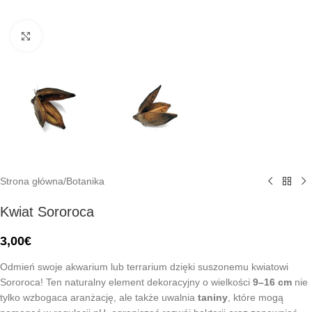
Click to enlarge
Strona główna
/
Botanika
Kwiat Sororoca
3,00
€
Odmień swoje akwarium lub terrarium dzięki suszonemu kwiatowi
Sororoca! Ten naturalny element dekoracyjny o wielkości
9–16 cm
nie
tylko wzbogaca aranżację, ale także uwalnia
taniny
, które mogą