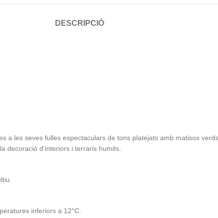
DESCRIPCIÓ
s a les seves fulles espectaculars de tons platejats amb matisos verds 
 decoració d’interiors i terraris humits.
tiu.
peratures inferiors a 12°C.