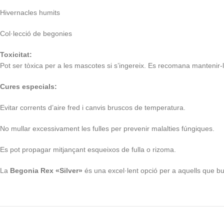
Hivernacles humits
Col·lecció de begonies
Toxicitat:
Pot ser tòxica per a les mascotes si s’ingereix. Es recomana mantenir-l
Cures especials:
Evitar corrents d’aire fred i canvis bruscos de temperatura.
No mullar excessivament les fulles per prevenir malalties fúngiques.
Es pot propagar mitjançant esqueixos de fulla o rizoma.
La
Begonia Rex «Silver»
és una excel·lent opció per a aquells que bus