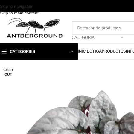
Skip to navigation
Skip to main content
CATEGORIA
INICI
BOTIGA
PRODUCTES
INF
CATEGORIES
SOLD
OUT