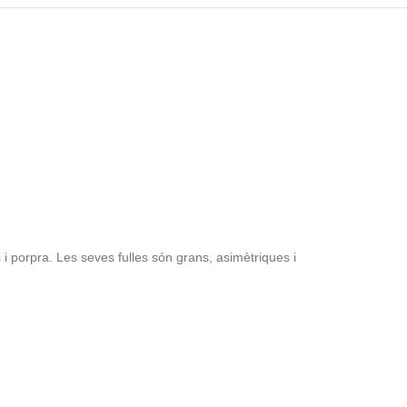
i porpra. Les seves fulles són grans, asimètriques i