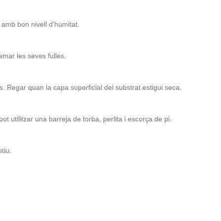
s amb bon nivell d’humitat.
emar les seves fulles.
 Regar quan la capa superficial del substrat estigui seca.
t utilitzar una barreja de torba, perlita i escorça de pi.
tiu.