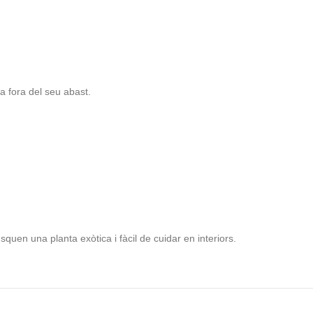
a fora del seu abast.
quen una planta exòtica i fàcil de cuidar en interiors.