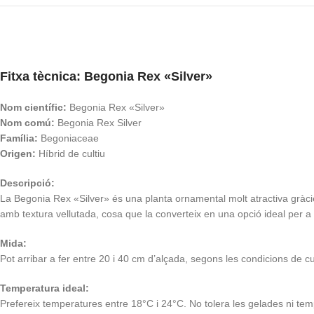
Fitxa tècnica: Begonia Rex «Silver»
Nom científic:
Begonia Rex «Silver»
Nom comú:
Begonia Rex Silver
Família:
Begoniaceae
Origen:
Híbrid de cultiu
Descripció:
La Begonia Rex «Silver» és una planta ornamental molt atractiva gràcie
amb textura vellutada, cosa que la converteix en una opció ideal per a la
Mida:
Pot arribar a fer entre 20 i 40 cm d’alçada, segons les condicions de cul
Temperatura ideal:
Prefereix temperatures entre 18°C i 24°C. No tolera les gelades ni tem