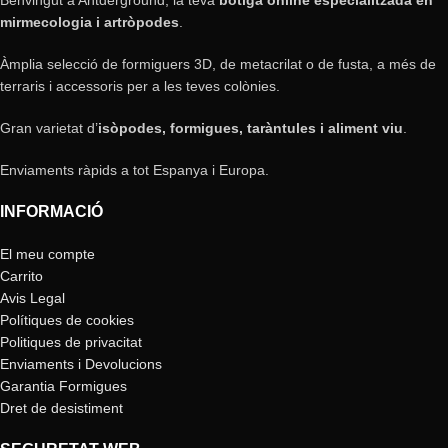
mirmecologia i artròpodes
.
Àmplia selecció de formiguers 3D, de metacrilat o de fusta, a més de
terraris i accessoris per a les teves colònies.
Gran varietat d’
isòpodes, formigues, taràntules i aliment viu
.
Enviaments ràpids a tot Espanya i Europa.
INFORMACIÓ
El meu compte
Carrito
Avis Legal
Polítiques de cookies
Politiques de privacitat
Enviaments i Devolucions
Garantia Formigues
Dret de desistiment