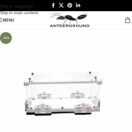
Skip to navigation
Skip to main content
MENU
-11%