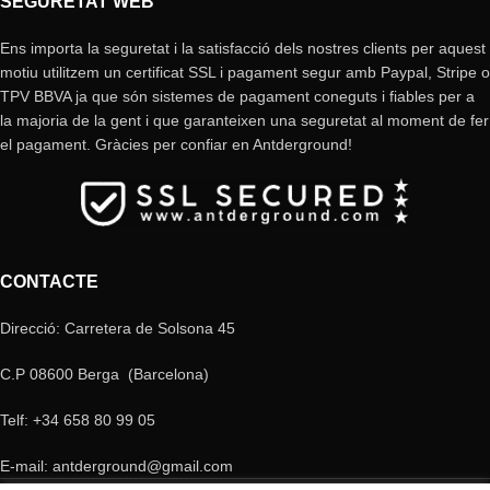
SEGURETAT WEB
Ens importa la seguretat i la satisfacció dels nostres clients per aquest
motiu utilitzem un certificat SSL i pagament segur amb Paypal, Stripe o
TPV BBVA ja que són sistemes de pagament coneguts i fiables per a
la majoria de la gent i que garanteixen una seguretat al moment de fer
el pagament. Gràcies per confiar en Antderground!
CONTACTE
Direcció: Carretera de Solsona 45
C.P 08600 Berga (Barcelona)
Telf: +34 658 80 99 05
E-mail: antderground@gmail.com