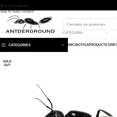
Skip to navigation
Skip to main content
CATEGORIA
INICI
BOTIGA
PRODUCTES
INF
CATEGORIES
SOLD
OUT