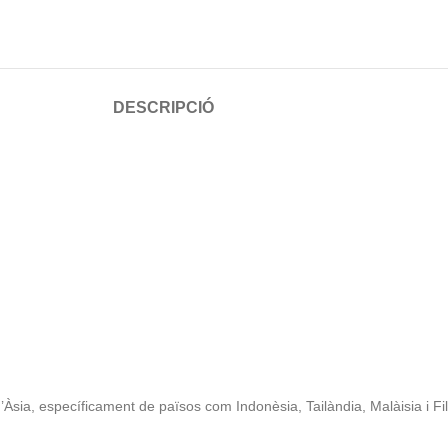
DESCRIPCIÓ
sia, específicament de països com Indonèsia, Tailàndia, Malàisia i Fili