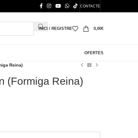
CONTACTE
INICI / REGISTRE
0,00
€
OFERTES
iga Reina)
 (Formiga Reina)