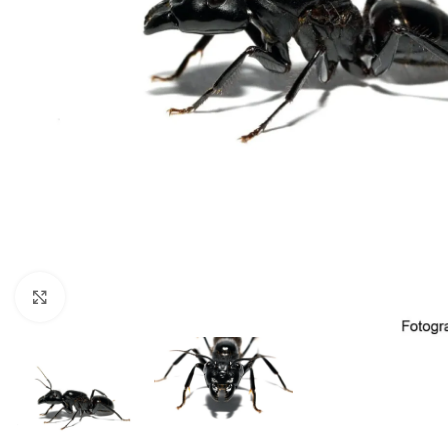
Click to enlarge