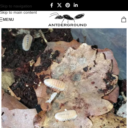
Skip to navigation
Skip to main content
MENU