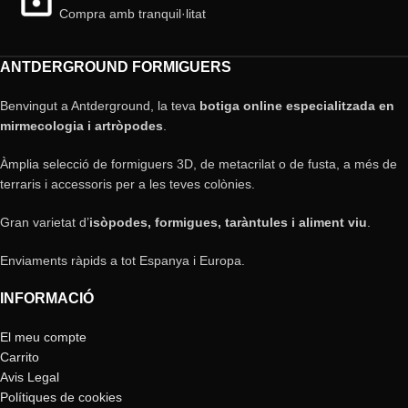
Compra amb tranquil·litat
ANTDERGROUND FORMIGUERS
Benvingut a Antderground, la teva
botiga online especialitzada en
mirmecologia i artròpodes
.
Àmplia selecció de formiguers 3D, de metacrilat o de fusta, a més de
terraris i accessoris per a les teves colònies.
Gran varietat d’
isòpodes, formigues, taràntules i aliment viu
.
Enviaments ràpids a tot Espanya i Europa.
INFORMACIÓ
El meu compte
Carrito
Avis Legal
Polítiques de cookies