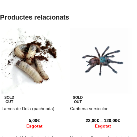
Productes relacionats
SOLD
SOLD
OUT
OUT
Larves de Dola (pachnoda)
Caribena versicolor
5,00
€
22,00
€
–
120,00
€
Esgotat
Esgotat