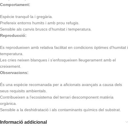
Comportament:
Espècie tranquil·la i gregària.
Prefereix entorns humits i amb prou refugis.
Sensible als canvis bruscs d’humitat i temperatura.
Reproducció:
Es reprodueixen amb relativa facilitat en condicions òptimes d’humitat i
temperatura.
Les cries neixen blanques i s’enfosqueixen lleugerament amb el
creixement.
Observacions:
És una espècie recomanada per a aficionats avançats a causa dels
seus requisits ambientals.
Contribueixen a l’ecosistema del terrari descomponent matèria
orgànica.
Sensible a la deshidratació i als contaminants químics del substrat.
Informació addicional