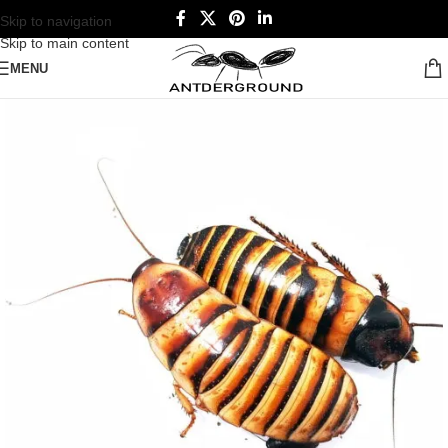
Skip to navigation
Skip to main content
MENU