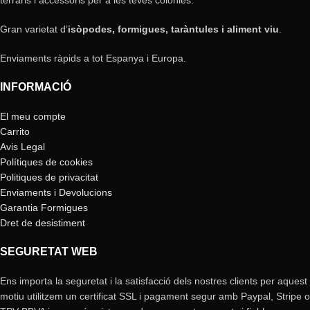
Gran varietat d’
isòpodes, formigues, taràntules i aliment viu
.
Enviaments ràpids a tot Espanya i Europa.
INFORMACIÓ
El meu compte
Carrito
Avis Legal
Polítiques de cookies
Politiques de privacitat
Enviaments i Devolucions
Garantia Formigues
Dret de desistiment
SEGURETAT WEB
Ens importa la seguretat i la satisfacció dels nostres clients per aquest
motiu utilitzem un certificat SSL i pagament segur amb Paypal, Stripe o