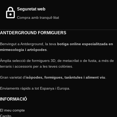
Seguretat web
Compra amb tranquil·litat
ANTDERGROUND FORMIGUERS
Benvingut a Antderground, la teva
botiga online especialitzada en
mirmecologia i artròpodes
.
Àmplia selecció de formiguers 3D, de metacrilat o de fusta, a més de
terraris i accessoris per a les teves colònies.
Gran varietat d’
isòpodes, formigues, taràntules i aliment viu
.
Enviaments ràpids a tot Espanya i Europa.
INFORMACIÓ
El meu compte
Carrito