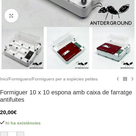
Click to enlarge
Inici
/
Formiguers
/
Formiguers per a espècies petites
Formiguer 10 x 10 espona amb caixa de farratge
antifuites
20,00
€
hi ha existències