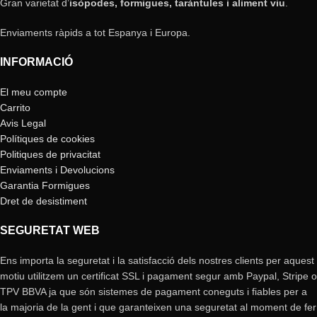
Gran varietat d’
isòpodes, formigues, taràntules i aliment viu
.
Enviaments ràpids a tot Espanya i Europa.
INFORMACIÓ
El meu compte
Carrito
Avis Legal
Polítiques de cookies
Politiques de privacitat
Enviaments i Devolucions
Garantia Formigues
Dret de desistiment
SEGURETAT WEB
Ens importa la seguretat i la satisfacció dels nostres clients per aquest
motiu utilitzem un certificat SSL i pagament segur amb Paypal, Stripe o
TPV BBVA ja que són sistemes de pagament coneguts i fiables per a
la majoria de la gent i que garanteixen una seguretat al moment de fer