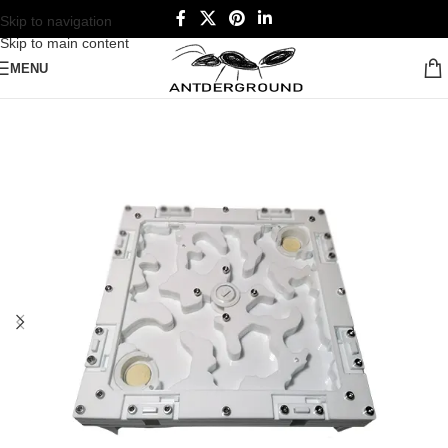
Skip to navigation
Skip to main content
MENU