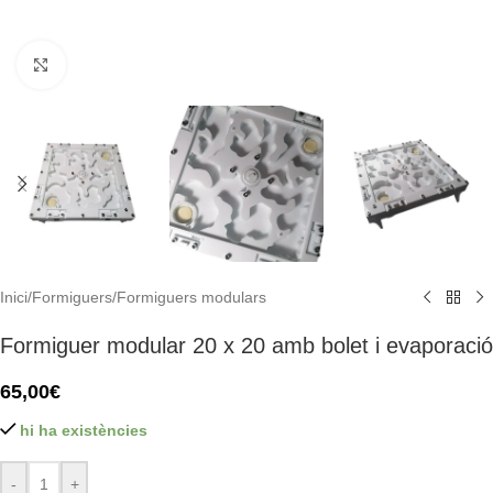
Click to enlarge
Inici
/
Formiguers
/
Formiguers modulars
Formiguer modular 20 x 20 amb bolet i evaporació
65,00
€
hi ha existències
-
+