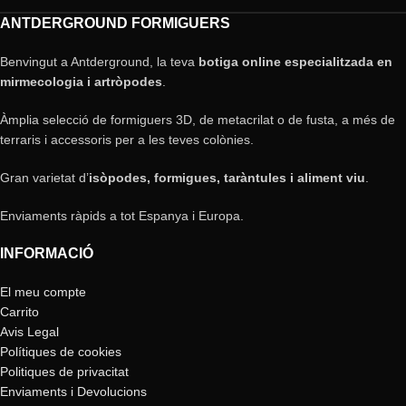
ANTDERGROUND FORMIGUERS
Benvingut a Antderground, la teva
botiga online especialitzada en
mirmecologia i artròpodes
.
Àmplia selecció de formiguers 3D, de metacrilat o de fusta, a més de
terraris i accessoris per a les teves colònies.
Gran varietat d’
isòpodes, formigues, taràntules i aliment viu
.
Enviaments ràpids a tot Espanya i Europa.
INFORMACIÓ
El meu compte
Carrito
Avis Legal
Polítiques de cookies
Politiques de privacitat
Enviaments i Devolucions