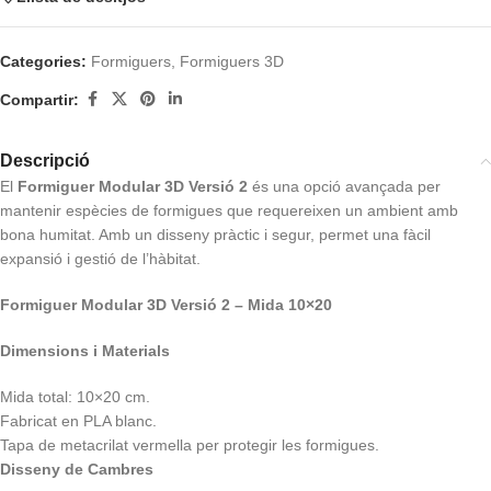
Categories:
Formiguers
,
Formiguers 3D
Compartir:
Descripció
El
Formiguer Modular 3D Versió 2
és una opció avançada per
mantenir espècies de formigues que requereixen un ambient amb
bona humitat. Amb un disseny pràctic i segur, permet una fàcil
expansió i gestió de l’hàbitat.
Formiguer Modular 3D Versió 2 – Mida 10×20
Dimensions i Materials
Mida total: 10×20 cm.
Fabricat en PLA blanc.
Tapa de metacrilat vermella per protegir les formigues.
Disseny de Cambres