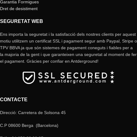
Garantia Formigues
Dret de desistiment
SEGURETAT WEB
Ens importa la seguretat i la satisfacció dels nostres clients per aquest
motiu utilitzem un certificat SSL i pagament segur amb Paypal, Stripe o
TPV BBVA ja que són sistemes de pagament coneguts i fiables per a
la majoria de la gent i que garanteixen una seguretat al moment de fer
el pagament. Gràcies per confiar en Antderground!
CONTACTE
Direcció: Carretera de Solsona 45
C.P 08600 Berga (Barcelona)