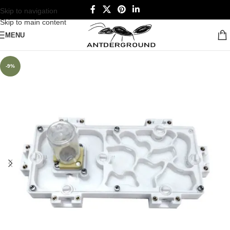
Skip to navigation
Skip to main content
MENU
-9%