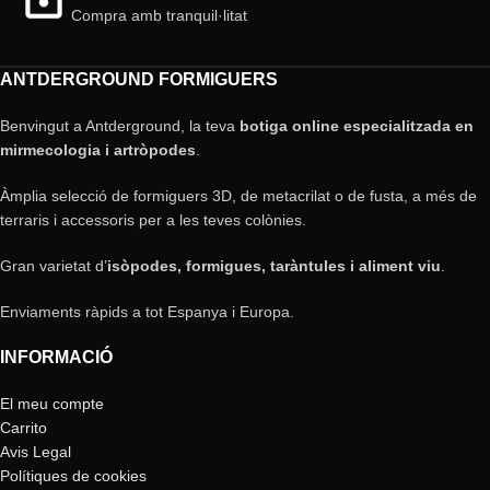
Compra amb tranquil·litat
ANTDERGROUND FORMIGUERS
Benvingut a Antderground, la teva
botiga online especialitzada en
mirmecologia i artròpodes
.
Àmplia selecció de formiguers 3D, de metacrilat o de fusta, a més de
terraris i accessoris per a les teves colònies.
Gran varietat d’
isòpodes, formigues, taràntules i aliment viu
.
Enviaments ràpids a tot Espanya i Europa.
INFORMACIÓ
El meu compte
Carrito
Avis Legal
Polítiques de cookies