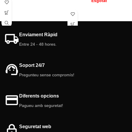
Esgotat
Enviament Ràpid
Entre 24 - 48 hores.
Soport 24/7
Pregunteu sense compromís!
Diferents opcions
Pagueu amb seguretat!
Seguretat web