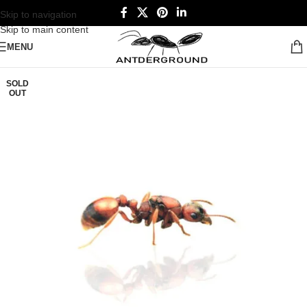
Skip to navigation
Skip to main content
MENU
SOLD
OUT