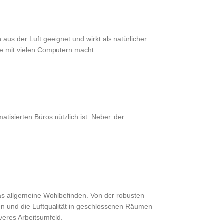
us der Luft geeignet und wirkt als natürlicher
me mit vielen Computern macht.
atisierten Büros nützlich ist. Neben der
das allgemeine Wohlbefinden. Von der robusten
ren und die Luftqualität in geschlossenen Räumen
veres Arbeitsumfeld.