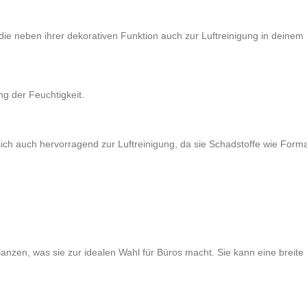
 die neben ihrer dekorativen Funktion auch zur Luftreinigung in deinem Bür
ng der Feuchtigkeit.
sich auch hervorragend zur Luftreinigung, da sie Schadstoffe wie Forma
flanzen, was sie zur idealen Wahl für Büros macht. Sie kann eine breite