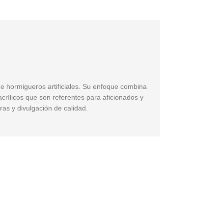
de hormigueros artificiales. Su enfoque combina
acrílicos que son referentes para aficionados y
ras y divulgación de calidad.