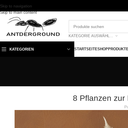
Skip to navigation
Skip to main content
KATEGORIE AUSWÄHLEN
STARTSEITE
SHOP
PRODUKT
KATEGORIEN
8 Pflanzen zur
P