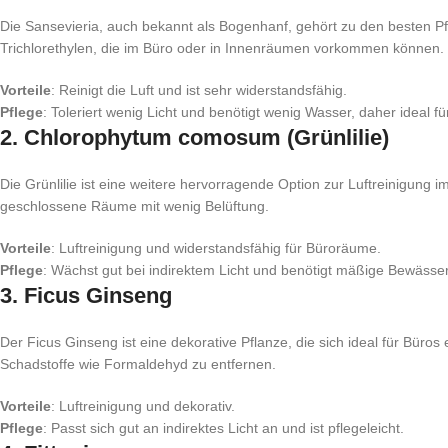
Die Sansevieria, auch bekannt als Bogenhanf, gehört zu den besten Pf
Trichlorethylen, die im Büro oder in Innenräumen vorkommen können.
Vorteile
: Reinigt die Luft und ist sehr widerstandsfähig.
Pflege
: Toleriert wenig Licht und benötigt wenig Wasser, daher ideal fü
2.
Chlorophytum comosum (Grünlilie)
Die Grünlilie ist eine weitere hervorragende Option zur Luftreinigung 
geschlossene Räume mit wenig Belüftung.
Vorteile
: Luftreinigung und widerstandsfähig für Büroräume.
Pflege
: Wächst gut bei indirektem Licht und benötigt mäßige Bewässe
3.
Ficus Ginseng
Der Ficus Ginseng ist eine dekorative Pflanze, die sich ideal für Büros e
Schadstoffe wie Formaldehyd zu entfernen.
Vorteile
: Luftreinigung und dekorativ.
Pflege
: Passt sich gut an indirektes Licht an und ist pflegeleicht.