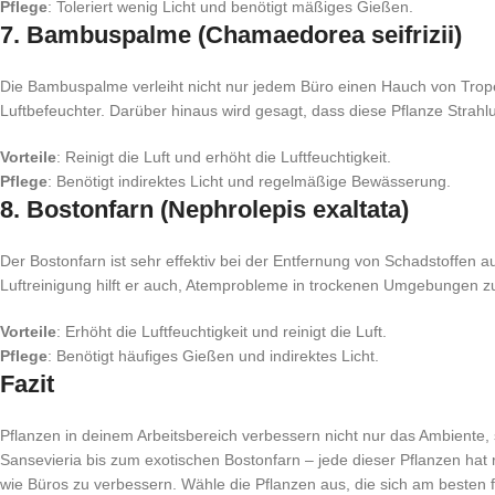
Pflege
: Toleriert wenig Licht und benötigt mäßiges Gießen.
7.
Bambuspalme (Chamaedorea seifrizii)
Die Bambuspalme verleiht nicht nur jedem Büro einen Hauch von Tropenf
Luftbefeuchter. Darüber hinaus wird gesagt, dass diese Pflanze Strah
Vorteile
: Reinigt die Luft und erhöht die Luftfeuchtigkeit.
Pflege
: Benötigt indirektes Licht und regelmäßige Bewässerung.
8.
Bostonfarn (Nephrolepis exaltata)
Der Bostonfarn ist sehr effektiv bei der Entfernung von Schadstoffen au
Luftreinigung hilft er auch, Atemprobleme in trockenen Umgebungen z
Vorteile
: Erhöht die Luftfeuchtigkeit und reinigt die Luft.
Pflege
: Benötigt häufiges Gießen und indirektes Licht.
Fazit
Pflanzen in deinem Arbeitsbereich verbessern nicht nur das Ambiente, 
Sansevieria bis zum exotischen Bostonfarn – jede dieser Pflanzen hat
wie Büros zu verbessern. Wähle die Pflanzen aus, die sich am besten