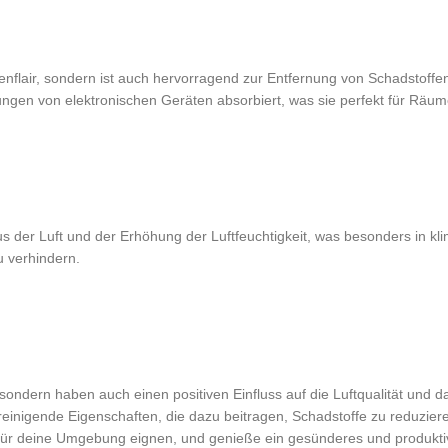
lair, sondern ist auch hervorragend zur Entfernung von Schadstoffen a
lungen von elektronischen Geräten absorbiert, was sie perfekt für Räu
s der Luft und der Erhöhung der Luftfeuchtigkeit, was besonders in klim
u verhindern.
sondern haben auch einen positiven Einfluss auf die Luftqualität und 
 reinigende Eigenschaften, die dazu beitragen, Schadstoffe zu reduzie
 für deine Umgebung eignen, und genieße ein gesünderes und produkti