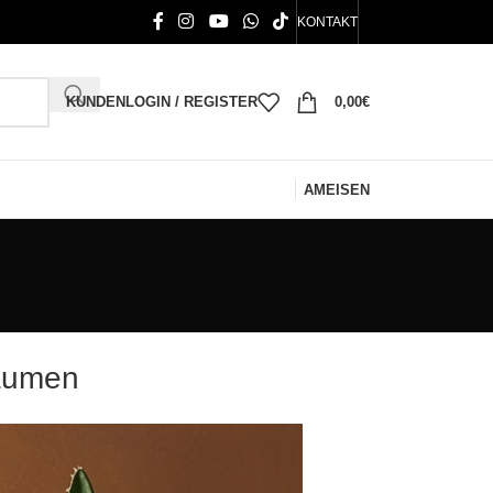
KONTAKT
KUNDENLOGIN / REGISTER
0,00
€
AMEISEN
räumen