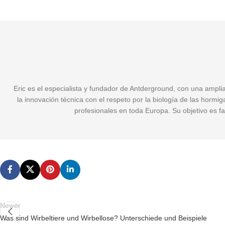
Eric es el especialista y fundador de Antderground, con una ampli
la innovación técnica con el respeto por la biología de las hormi
profesionales en toda Europa. Su objetivo es fa
Newer
Was sind Wirbeltiere und Wirbellose? Unterschiede und Beispiele