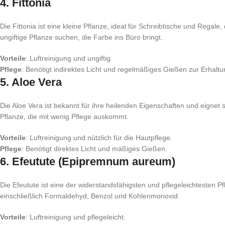
4.
Fittonia
Die Fittonia ist eine kleine Pflanze, ideal für Schreibtische und Regale,
ungiftige Pflanze suchen, die Farbe ins Büro bringt.
Vorteile
: Luftreinigung und ungiftig.
Pflege
: Benötigt indirektes Licht und regelmäßiges Gießen zur Erhaltu
5.
Aloe Vera
Die Aloe Vera ist bekannt für ihre heilenden Eigenschaften und eignet 
Pflanze, die mit wenig Pflege auskommt.
Vorteile
: Luftreinigung und nützlich für die Hautpflege.
Pflege
: Benötigt direktes Licht und mäßiges Gießen.
6.
Efeutute (Epipremnum aureum)
Die Efeutute ist eine der widerstandsfähigsten und pflegeleichtesten P
einschließlich Formaldehyd, Benzol und Kohlenmonoxid.
Vorteile
: Luftreinigung und pflegeleicht.