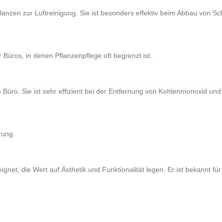
lanzen zur Luftreinigung. Sie ist besonders effektiv beim Abbau von 
r Büros, in denen Pflanzenpflege oft begrenzt ist.
im Büro. Sie ist sehr effizient bei der Entfernung von Kohlenmonoxid un
rung.
ignet, die Wert auf Ästhetik und Funktionalität legen. Er ist bekannt für