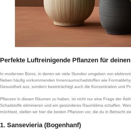
Perfekte Luftreinigende Pflanzen für deinen
In modernen Büros, in denen wir viele Stunden umgeben von elektroni
Neben häufig vorkommenden Innenraumschadstoffen wie Formaldehyd, Be
Gesundheit aus, sondern beeinträchtigt auch die Konzentration und Pro
Pflanzen in diesen Räumen zu haben, ist nicht nur eine Frage der Ästh
Schadstoffe eliminieren und ein gesünderes Raumklima schaffen. Wenn 
möchtest, stellen wir hier die besten Pflanzen vor, die du in Betracht zie
1.
Sansevieria (Bogenhanf)