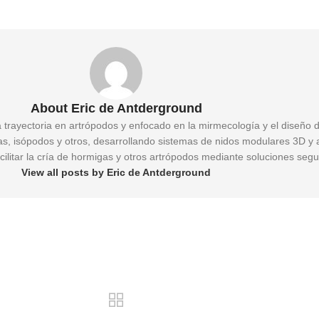
About Eric de Antderground
a trayectoria en artrópodos y enfocado en la mirmecología y el diseño 
gas, isópodos y otros, desarrollando sistemas de nidos modulares 3D y 
cilitar la cría de hormigas y otros artrópodos mediante soluciones segu
View all posts by Eric de Antderground