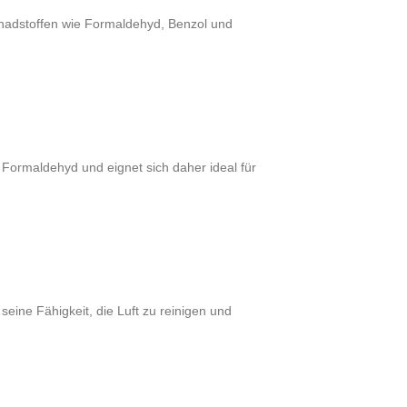
Schadstoffen wie Formaldehyd, Benzol und
d Formaldehyd und eignet sich daher ideal für
 seine Fähigkeit, die Luft zu reinigen und