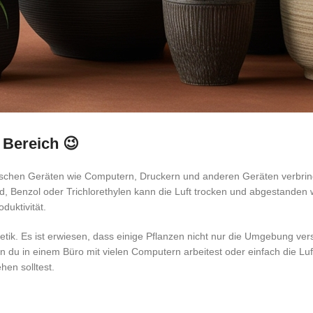
 Bereich 😉
schen Geräten wie Computern, Druckern und anderen Geräten verbringen
nzol oder Trichlorethylen kann die Luft trocken und abgestanden werd
duktivität.
etik. Es ist erwiesen, dass einige Pflanzen nicht nur die Umgebung ver
du in einem Büro mit vielen Computern arbeitest oder einfach die Luft
hen solltest.