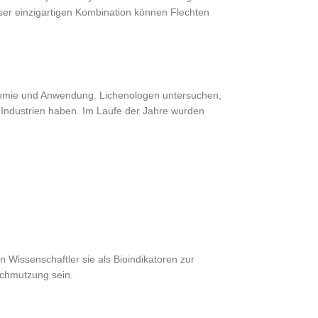
eser einzigartigen Kombination können Flechten
, Chemie und Anwendung. Lichenologen untersuchen,
 Industrien haben. Im Laufe der Jahre wurden
Wissenschaftler sie als Bioindikatoren zur
schmutzung sein.