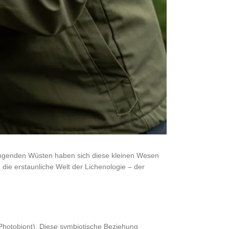
sengenden Wüsten haben sich diese kleinen Wesen
 die erstaunliche Welt der Lichenologie – der
Photobiont). Diese symbiotische Beziehung