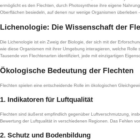
ermöglicht es den Flechten, durch Photosynthese ihre eigene Nahrung 
Oberflächen besiedeln, auf denen nur wenige Organismen überleben 
Lichenologie: Die Wissenschaft der Fl
Die Lichenologie ist ein Zweig der Biologie, der sich mit der Erforsch
wie diese Organismen mit ihrer Umgebung interagieren, welche Rolle s
Tausende von Flechtenarten identifiziert, jede mit einzigartigen Eige
Ökologische Bedeutung der Flechten
Flechten spielen eine entscheidende Rolle im ökologischen Gleichgewic
1. Indikatoren für Luftqualität
Flechten sind äußerst empfindlich gegenüber Luftverschmutzung, insb
Bewertung der Luftqualität in verschiedenen Regionen. Das Fehlen von
2. Schutz und Bodenbildung