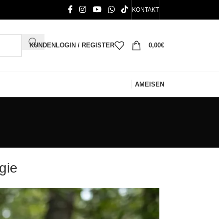
KONTAKT
KUNDENLOGIN / REGISTER
0,00
€
AMEISEN
gie