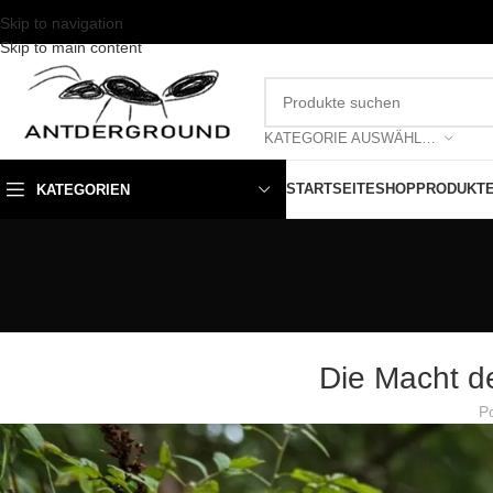
Skip to navigation
Skip to main content
KATEGORIE AUSWÄHLEN
STARTSEITE
SHOP
PRODUKT
KATEGORIEN
Die Macht de
P