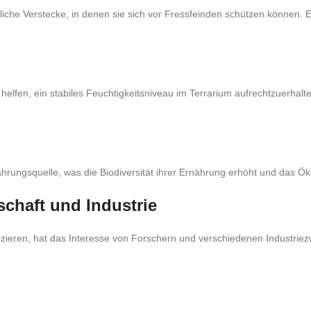
liche Verstecke, in denen sie sich vor Fressfeinden schützen können. 
elfen, ein stabiles Feuchtigkeitsniveau im Terrarium aufrechtzuerhalte
hrungsquelle, was die Biodiversität ihrer Ernährung erhöht und das Ök
chaft und Industrie
oduzieren, hat das Interesse von Forschern und verschiedenen Industr