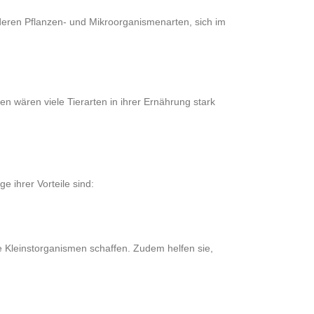
deren Pflanzen- und Mikroorganismenarten, sich im
n wären viele Tierarten in ihrer Ernährung stark
e ihrer Vorteile sind:
he Kleinstorganismen schaffen. Zudem helfen sie,