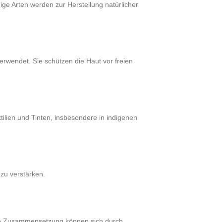
ge Arten werden zur Herstellung natürlicher
rwendet. Sie schützen die Haut vor freien
ilien und Tinten, insbesondere in indigenen
 zu verstärken.
ihre Zusammensetzung können sich durch