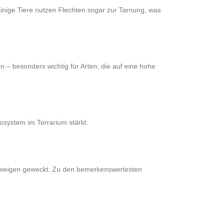
Einige Tiere nutzen Flechten sogar zur Tarnung, was
n – besonders wichtig für Arten, die auf eine hohe
osystem im Terrarium stärkt.
iezweigen geweckt. Zu den bemerkenswertesten