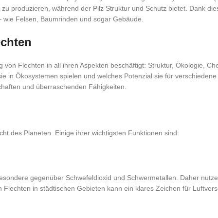
zu produzieren, während der Pilz Struktur und Schutz bietet. Dank di
– wie Felsen, Baumrinden und sogar Gebäude.
echten
ung von Flechten in all ihren Aspekten beschäftigt: Struktur, Ökologie
ie in Ökosystemen spielen und welches Potenzial sie für verschiedene
nschaften und überraschenden Fähigkeiten.
ht des Planeten. Einige ihrer wichtigsten Funktionen sind:
esondere gegenüber Schwefeldioxid und Schwermetallen. Daher nutzen 
 Flechten in städtischen Gebieten kann ein klares Zeichen für Luftver