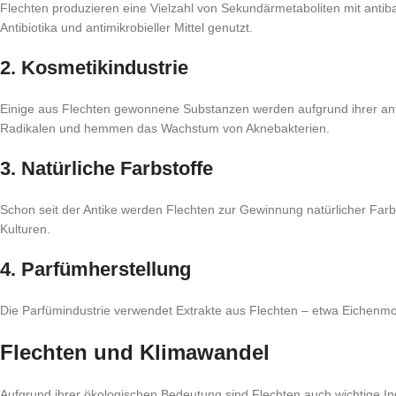
Flechten produzieren eine Vielzahl von Sekundärmetaboliten mit antib
Antibiotika und antimikrobieller Mittel genutzt.
2. Kosmetikindustrie
Einige aus Flechten gewonnene Substanzen werden aufgrund ihrer antio
Radikalen und hemmen das Wachstum von Aknebakterien.
3. Natürliche Farbstoffe
Schon seit der Antike werden Flechten zur Gewinnung natürlicher Farb
Kulturen.
4. Parfümherstellung
Die Parfümindustrie verwendet Extrakte aus Flechten – etwa Eichenmoo
Flechten und Klimawandel
Aufgrund ihrer ökologischen Bedeutung sind Flechten auch wichtige I