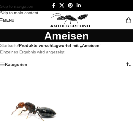
Skip to navigation
Skip to main content
MENU
Ameisen
Startseite
/
Produkte verschlagwortet mit „Ameisen“
Einzelnes Ergebnis wird angezeigt
Kategorien