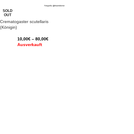
SOLD
OUT
Crematogaster scutellaris
(Königin)
10,00
€
–
80,00
€
Ausverkauft