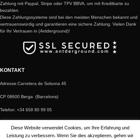
Zahlung mit Paypal, Stripe oder TPV BBVA, um mit Kreditkarte zu
bezahlen.
Diese Zahlungssysteme sind bei den meisten Menschen bekannt und
vertrauenswürdig und garantieren eine sichere Zahlung. Vielen Dank
für Ihr Vertrauen in (Antderground)!
KONTAKT
Adresse:Carretera de Solsona 45
CP 08600 Berga (Barcelona)
Telefon: +34 658 80 99 05
E-Mail:antderground@gmail.com
Diese Website verwendet Cookies, um Ihre Erfahrung und
© Copyright Antderground 2017- 2024 ---> Nucli zoologic: 9015-1457203/2021
Leistung zu verbessern. Wenn Sie dies akzeptieren, gehen wir