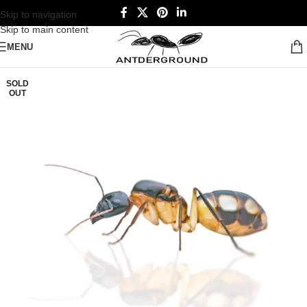
Skip to navigation
Skip to main content
MENU
SOLD
OUT