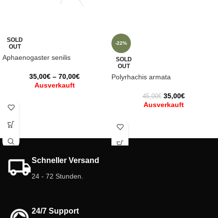
SOLD
-22%
OUT
Aphaenogaster senilis
SOLD
OUT
35,00
€
–
70,00
€
Polyrhachis armata
Ausverkauft
35,00
€
45,00
€
Ausverkauft
Schneller Versand
24 - 72 Stunden.
24/7 Support