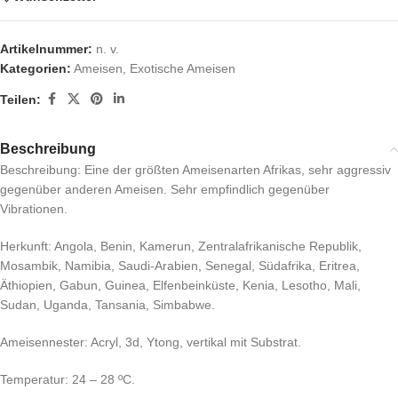
Artikelnummer:
n. v.
Kategorien:
Ameisen
,
Exotische Ameisen
Teilen:
Beschreibung
Beschreibung: Eine der größten Ameisenarten Afrikas, sehr aggressiv
gegenüber anderen Ameisen. Sehr empfindlich gegenüber
Vibrationen.
Herkunft: Angola, Benin, Kamerun, Zentralafrikanische Republik,
Mosambik, Namibia, Saudi-Arabien, Senegal, Südafrika, Eritrea,
Äthiopien, Gabun, Guinea, Elfenbeinküste, Kenia, Lesotho, Mali,
Sudan, Uganda, Tansania, Simbabwe.
Ameisennester: Acryl, 3d, Ytong, vertikal mit Substrat.
Temperatur: 24 – 28 ºC.