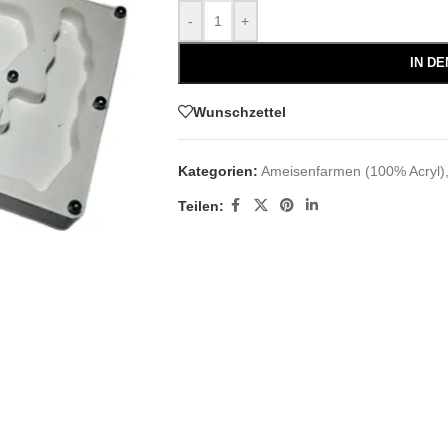
-
+
IN D
Wunschzettel
Kategorien:
Ameisenfarmen (100% Acryl)
Teilen: