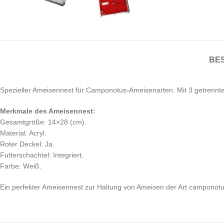
BE
Spezieller Ameisennest für Camponotus-Ameisenarten. Mit 3 getrennt
Merkmale des Ameisennest:
Gesamtgröße: 14×28 (cm).
Material: Acryl.
Roter Deckel: Ja.
Futterschachtel: Integriert.
Farbe: Weiß.
Ein perfekter Ameisennest zur Haltung von Ameisen der Art camponotu