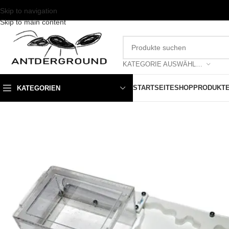
Skip to navigation
Skip to main content
KATEGORIE AUSWÄHLEN
STARTSEITE
SHOP
PRODUKT
KATEGORIEN