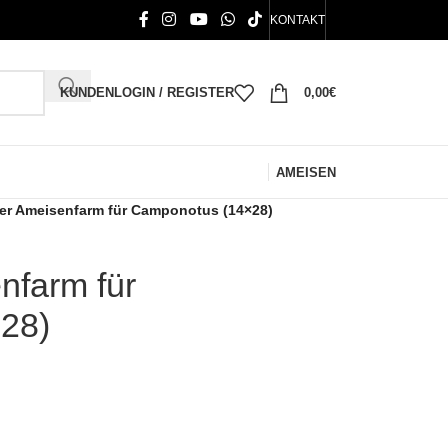
KONTAKT
KUNDENLOGIN / REGISTER
0,00
€
AMEISEN
ler Ameisenfarm für Camponotus (14×28)
nfarm für
28)