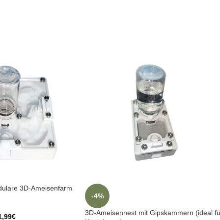
odulare 3D-Ameisenfarm
-4%
3D-Ameisennest mit Gipskammern (ideal fü
1,99
€