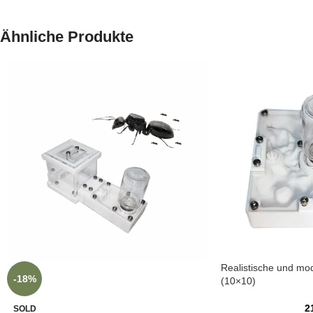
Ähnliche Produkte
Realistische und m
-18%
(10×10)
2
SOLD