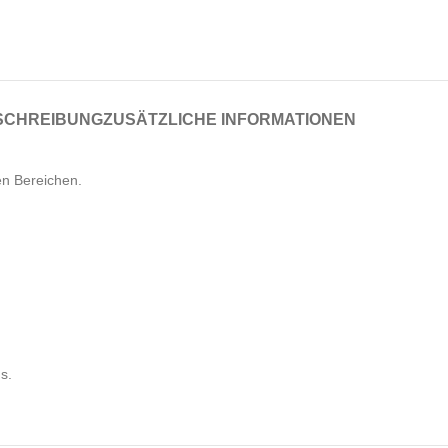
SCHREIBUNG
ZUSÄTZLICHE INFORMATIONEN
en Bereichen.
s.