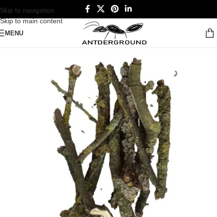
Skip to navigation
Skip to main content
MENU