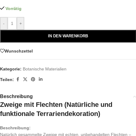
Vorrätig
-
+
IN DEN WARENKORB
Wunschzettel
Kategorie:
Botanische Materialien
Teilen:
Beschreibung
Zweige mit Flechten (Natürliche und
funktionale Terrariendekoration)
Beschreibung:
Natürlich gesammelte Zweige mit echten, unbehandelten Flechten –