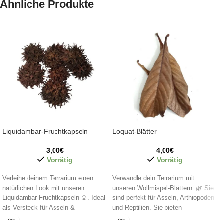
Ähnliche Produkte
Liquidambar-Fruchtkapseln
Loquat-Blätter
3,00
€
4,00
€
Vorrätig
Vorrätig
Verleihe deinem Terrarium einen
Verwandle dein Terrarium mit
natürlichen Look mit unseren
unseren Wollmispel-Blättern! 🌿 Sie
Liquidambar-Fruchtkapseln 🌰. Ideal
sind perfekt für Asseln, Arthropoden
als Versteck für Asseln &
und Reptilien. Sie bieten
Wirbellose, unterstützen sie die
Unterschlupf, natürliche Nahrung und