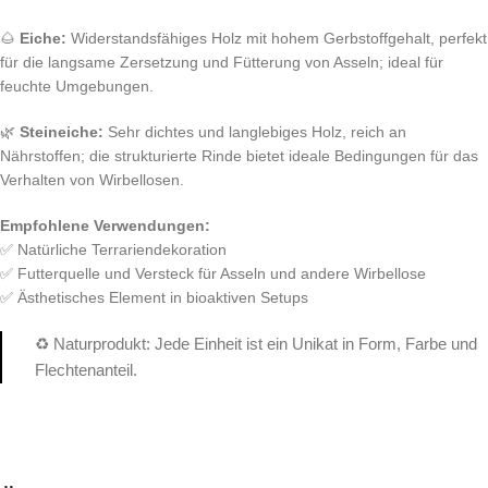
🌰
Eiche:
Widerstandsfähiges Holz mit hohem Gerbstoffgehalt, perfekt
für die langsame Zersetzung und Fütterung von Asseln; ideal für
feuchte Umgebungen.
🌿
Steineiche:
Sehr dichtes und langlebiges Holz, reich an
Nährstoffen; die strukturierte Rinde bietet ideale Bedingungen für das
Verhalten von Wirbellosen.
Empfohlene Verwendungen:
✅ Natürliche Terrariendekoration
✅ Futterquelle und Versteck für Asseln und andere Wirbellose
✅ Ästhetisches Element in bioaktiven Setups
♻️ Naturprodukt: Jede Einheit ist ein Unikat in Form, Farbe und
Flechtenanteil.