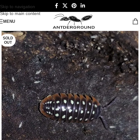
Skip to navigation
Skip to main content
MENU
SOLD
OUT