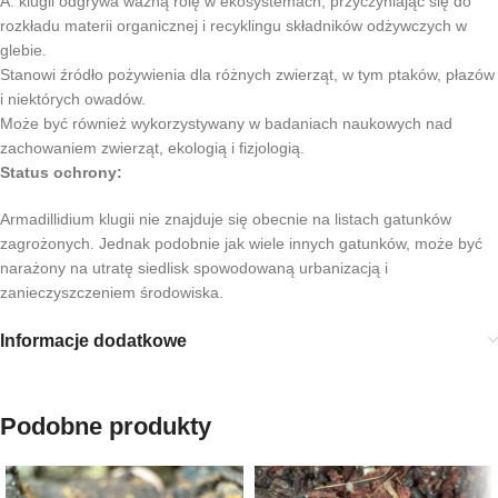
A. klugii odgrywa ważną rolę w ekosystemach, przyczyniając się do
rozkładu materii organicznej i recyklingu składników odżywczych w
glebie.
Stanowi źródło pożywienia dla różnych zwierząt, w tym ptaków, płazów
i niektórych owadów.
Może być również wykorzystywany w badaniach naukowych nad
zachowaniem zwierząt, ekologią i fizjologią.
Status ochrony:
Armadillidium klugii nie znajduje się obecnie na listach gatunków
zagrożonych. Jednak podobnie jak wiele innych gatunków, może być
narażony na utratę siedlisk spowodowaną urbanizacją i
zanieczyszczeniem środowiska.
Informacje dodatkowe
Podobne produkty