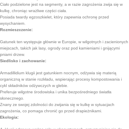
Ciało podzielone jest na segmenty, a w razie zagrożenia zwija się w
kulkę, chroniąc wrażliwe części ciała.
Posiada twardy egzoszkielet, który zapewnia ochronę przed
wysychaniem.
Rozmieszczenie:
Gatunek ten występuje głównie w Europie, w wilgotnych i zacienionych
miejscach, takich jak lasy, ogrody oraz pod kamieniami i gnijącymi
pniami drzew.
Siedlisko i zachowanie:
Armadillidium klugii jest gatunkiem nocnym, odżywia się materią
organiczną w stanie rozkładu, wspierając procesy kompostowania i
cykl składników odżywczych w glebie.
Preferuje wilgotne środowiska i unika bezpośredniego światła
słonecznego.
Znany ze swojej zdolności do zwijania się w kulkę w sytuacjach
zagrożenia, co pomaga chronić go przed drapieżnikami.
Ekologia: