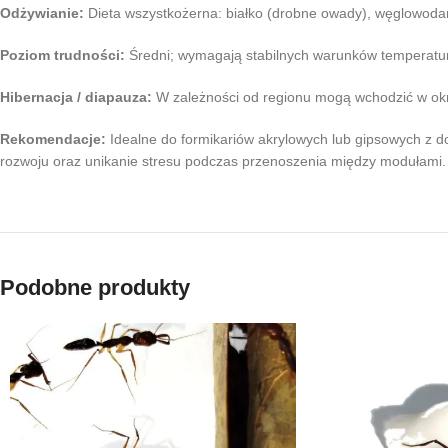
Odżywianie:
Dieta wszystkożerna: białko (drobne owady), węglowodan
Poziom trudności:
Średni; wymagają stabilnych warunków temperaturo
Hibernacja / diapauza:
W zależności od regionu mogą wchodzić w okr
Rekomendacje:
Idealne do formikariów akrylowych lub gipsowych z d
rozwoju oraz unikanie stresu podczas przenoszenia między modułami.
Podobne produkty