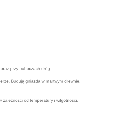
 oraz przy poboczach dróg.
kterze. Budują gniazda w martwym drewnie,
 zależności od temperatury i wilgotności.