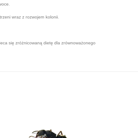
woce.
zeni wraz z rozwojem kolonii.
Zaleca się zróżnicowaną dietę dla zrównoważonego