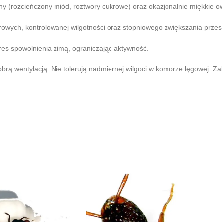
y (rozcieńczony miód, roztwory cukrowe) oraz okazjonalnie miękkie o
wych, kontrolowanej wilgotności oraz stopniowego zwiększania przestr
es spowolnienia zimą, ograniczając aktywność.
obrą wentylacją. Nie tolerują nadmiernej wilgoci w komorze lęgowej. 