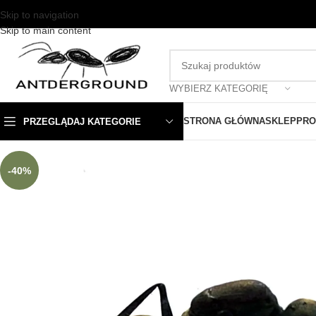
Skip to navigation
Skip to main content
WYBIERZ KATEGORIĘ
STRONA GŁÓWNA
SKLEP
PRO
PRZEGLĄDAJ KATEGORIE
-40%