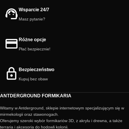
Wsparcie 24/7
Masz pytanie?
Różne opcje
Płać bezpiecznie!
Bezpieczeństwo
Kupuj bez obaw
ANTDERGROUND FORMIKARIA
Witamy w Antderground, sklepie internetowym specjalizującym się w
mirmekologii oraz stawonogach.
Oferujemy szeroki wybór formikariów 3D, z akrylu i drewna, a także
terraria i akcesoria do hodowli kolonii.