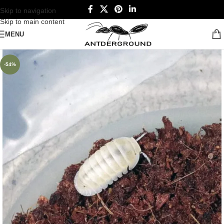
Skip to navigation
Skip to main content
MENU
-54%