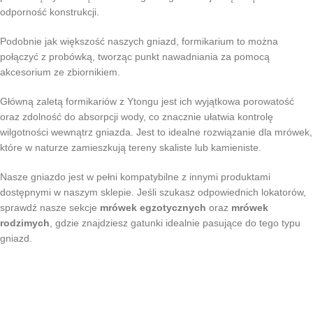
odporność konstrukcji.
Podobnie jak większość naszych gniazd, formikarium to można
połączyć z probówką, tworząc punkt nawadniania za pomocą
akcesorium ze zbiornikiem.
Główną zaletą formikariów z Ytongu jest ich wyjątkowa porowatość
oraz zdolność do absorpcji wody, co znacznie ułatwia kontrolę
wilgotności wewnątrz gniazda. Jest to idealne rozwiązanie dla mrówek,
które w naturze zamieszkują tereny skaliste lub kamieniste.
Nasze gniazdo jest w pełni kompatybilne z innymi produktami
dostępnymi w naszym sklepie. Jeśli szukasz odpowiednich lokatorów,
sprawdź nasze sekcje
mrówek egzotycznych
oraz
mrówek
rodzimych
, gdzie znajdziesz gatunki idealnie pasujące do tego typu
gniazd.