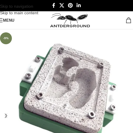
Skip to navigation
Skip to main content
MENU
-9%