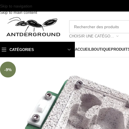
Skip to navigation
Skip to main content
CHOISIR UNE CATÉGORIE
ACCUEIL
BOUTIQUE
PRODUIT
CATÉGORIES
-9%