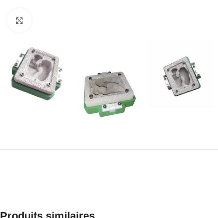
Click to enlarge
Produits similaires