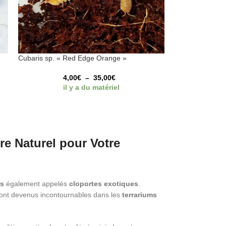
Cubaris sp. « Red Edge Orange »
4,00
€
–
35,00
€
il y a du matériel
re Naturel pour Votre
es
également appelés
cloportes exotiques
.
s sont devenus incontournables dans les
terrariums