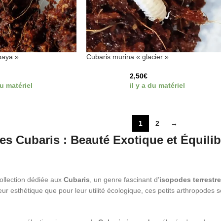
paya »
Cubaris murina « glacier »
2,50
€
du matériel
il y a du matériel
1
2
→
es Cubaris : Beauté Exotique et Équilib
ollection dédiée aux
Cubaris
, un genre fascinant d’
isopodes terrestr
eur esthétique que pour leur utilité écologique, ces petits arthropode