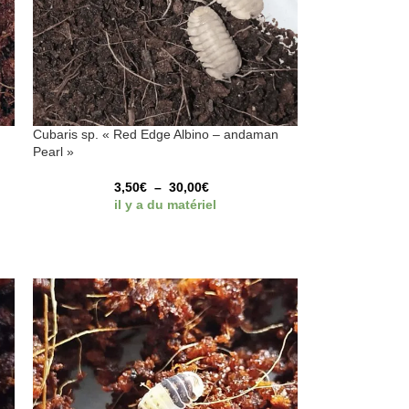
Cubaris sp. « Red Edge Albino – andaman
Pearl »
3,50
€
–
30,00
€
il y a du matériel