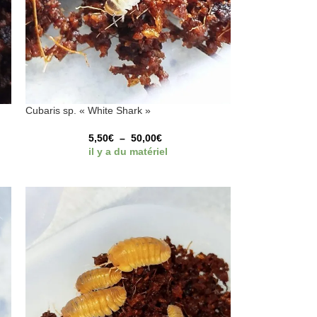
Cubaris sp. « White Shark »
5,50
€
–
50,00
€
il y a du matériel