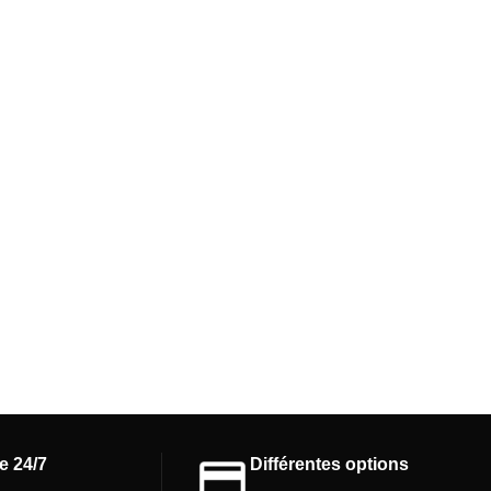
e 24/7
Différentes options