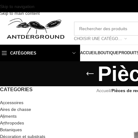
Skip to navigation
Skip to main content
CHOISIR UNE CATÉGORIE
ACCUEIL
BOUTIQUE
PRODUIT
CATÉGORIES
Piè
CATEGORIES
Accueil
/
Pièces de r
Accessoires
Aires de chasse
Aliments
Arthropodes
Botaniques
Décoration et substrats