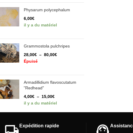
Physarum polycephalum
6,00
€
il y a du matériel
Grammostola pulchripes
28,00
€
–
80,00
€
Épuisé
Armadillidium flavoscutatum
"Redhead"
4,00
€
–
15,00
€
il y a du matériel
Expédition rapide
Assistanc