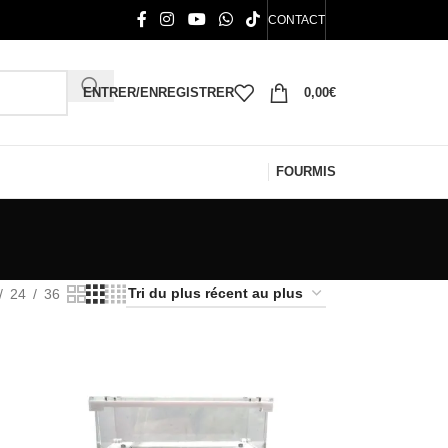
CONTACT
ENTRER/ENREGISTRER
0,00
€
FOURMIS
24
36