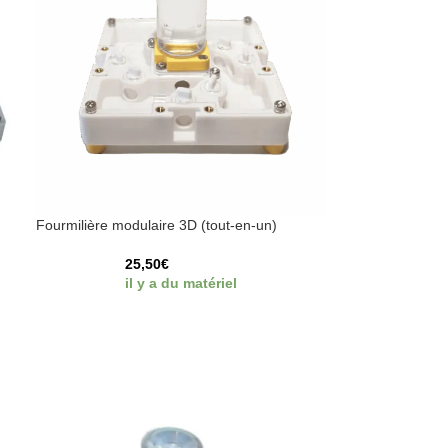
Fourmilière modulaire 3D (tout-en-un)
25,50
€
il y a du matériel