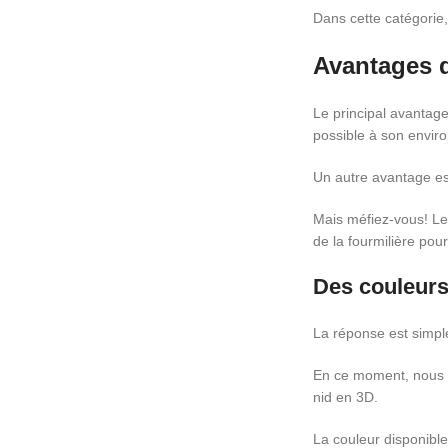
Dans cette catégorie,
Avantages d
Le principal avantage
possible à son envir
Un autre avantage est 
Mais méfiez-vous! L
de la fourmilière pour
Des couleurs
La réponse est simpl
En ce moment, nous ét
nid en 3D.
La couleur disponibl