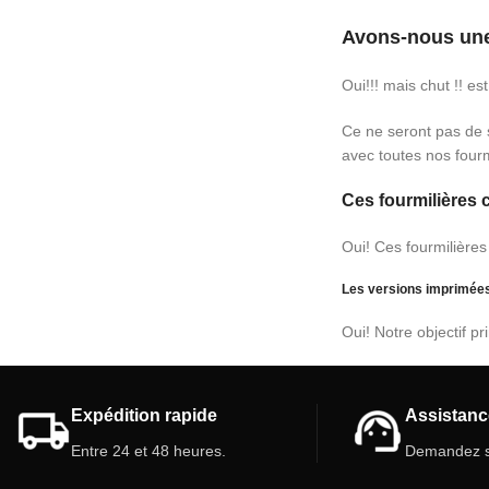
Avons-nous une
Oui!!! mais chut !! e
Ce ne seront pas de 
avec toutes nos fourm
Ces fourmilières 
Oui! Ces fourmilière
Les versions imprimées 
Oui! Notre objectif pr
Expédition rapide
Assistanc
Entre 24 et 48 heures.
Demandez s