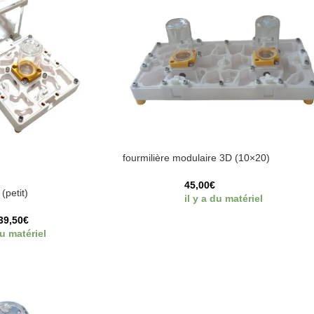
fourmilière modulaire 3D (10×20)
45,00
€
(petit)
il y a du matériel
39,50
€
du matériel