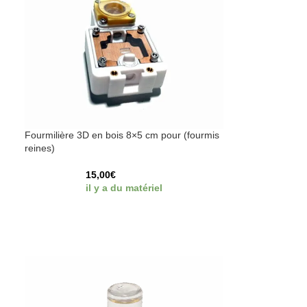
Fourmilière 3D en bois 8×5 cm pour (fourmis
reines)
15,00
€
il y a du matériel