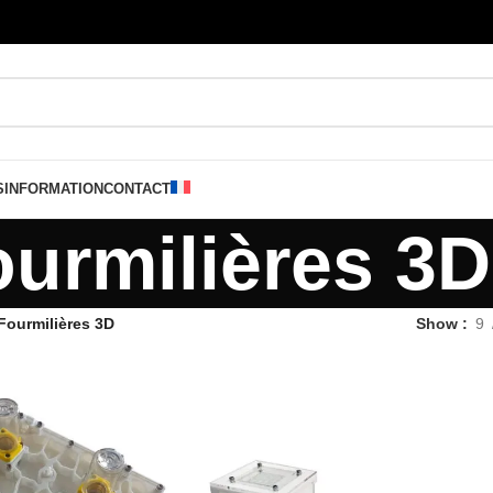
S
INFORMATION
CONTACT
urmilières 3D
Fourmilières 3D
Show
9