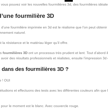
 vous pouvez voir les nouvelles fourmilières 3d, des fourmilières idéal
’une fourmilière 3D
 d’une fourmilière imprimée en 3d est le réalisme que l’on peut obtenir
onnement naturel.
la résistance et le matériau léger qu’il offre.
es
fourmilières 3D
ont un processus très prudent et lent. Tout d’abord il
 avoir des résultats professionnels et réalistes, ensuite l’impression 3d e
 dans des fourmilières 3D ?
e ! OUI
udions et effectuons des tests avec les différentes couleurs afin que le
e pour le moment est le blanc. Avec couvercle rouge.