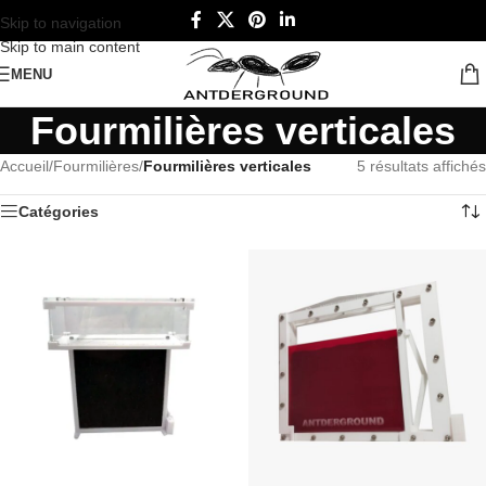
Skip to navigation
Skip to main content
MENU
Fourmilières verticales
Accueil
/
Fourmilières
/
Fourmilières verticales
5 résultats affichés
Catégories