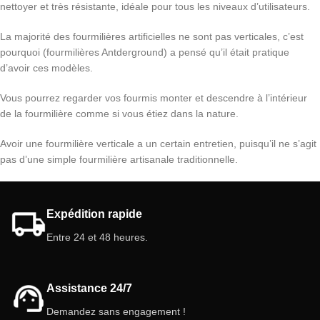
nettoyer et très résistante, idéale pour tous les niveaux d’utilisateurs.
La majorité des fourmilières artificielles ne sont pas verticales, c’est
pourquoi (fourmilières Antderground) a pensé qu’il était pratique
d’avoir ces modèles.
Vous pourrez regarder vos fourmis monter et descendre à l’intérieur
de la fourmilière comme si vous étiez dans la nature.
Avoir une fourmilière verticale a un certain entretien, puisqu’il ne s’agit
pas d’une simple fourmilière artisanale traditionnelle.
Expédition rapide
Entre 24 et 48 heures.
Assistance 24/7
Demandez sans engagement !