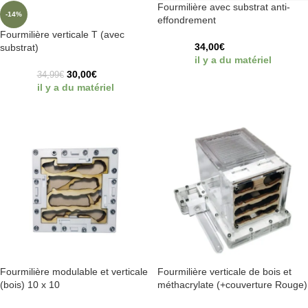
Fourmilière avec substrat anti-
-14%
effondrement
Fourmilière verticale T (avec
34,00
€
substrat)
il y a du matériel
30,00
€
34,99
€
il y a du matériel
Fourmilière modulable et verticale
Fourmilière verticale de bois et
(bois) 10 x 10
méthacrylate (+couverture Rouge)