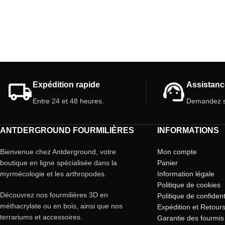
Expédition rapide
Assistanc
Entre 24 et 48 heures.
Demandez s
ANTDERGROUND FOURMILIÈRES
INFORMATIONS
Bienvenue chez Antderground, votre
Mon compte
boutique en ligne spécialisée dans la
Panier
myrmécologie et les arthropodes.
Information légale
Politique de cookies
Découvrez nos fourmilières 3D en
Politique de confident
méthacrylate ou en bois, ainsi que nos
Expédition et Retour
terrariums et accessoires.
Garantie des fourmis