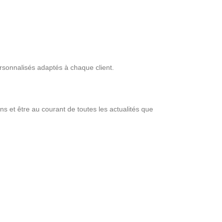
personnalisés adaptés à chaque client.
s et être au courant de toutes les actualités que