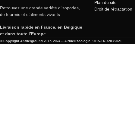
Plan du site
Retrouvez une grande variété d’isopodes,
Droit de rétractation
de fourmis et d’aliments vivants.
Livraison rapide en France, en Belgique
et dans toute l’Europe
.
© Copyright Antderground 2017- 2024 ---> Nucli zoologic: 9015-1457203/2021