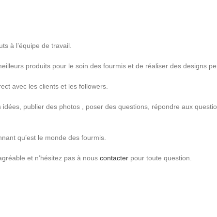
s à l’équipe de travail.
 meilleurs produits pour le soin des fourmis et de réaliser des designs 
t avec les clients et les followers.
 idées, publier des photos , poser des questions, répondre aux question
nnant qu’est le monde des fourmis.
gréable et n’hésitez pas à nous
contacter
pour toute question.