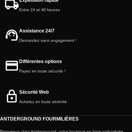
Expédition rapide
Entre 24 et 48 heures.
Assistance 24/7
Demandez sans engagement !
Différentes options
Payez en toute sécurité !
Sécurité Web
Achetez en toute sérénité
ANTDERGROUND FOURMILIÈRES
Bienvenue chez Antderground, votre boutique en ligne spécialisée