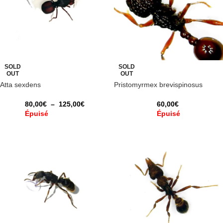
SOLD
SOLD
OUT
OUT
Atta sexdens
Pristomyrmex brevispinosus
80,00
€
–
125,00
€
60,00
€
Épuisé
Épuisé