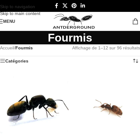
Skip to navigation
Skip to main content
MENU
Fourmis
Accueil
/
Fourmis
Affichage de 1–12 sur 96 résultats
Catégories