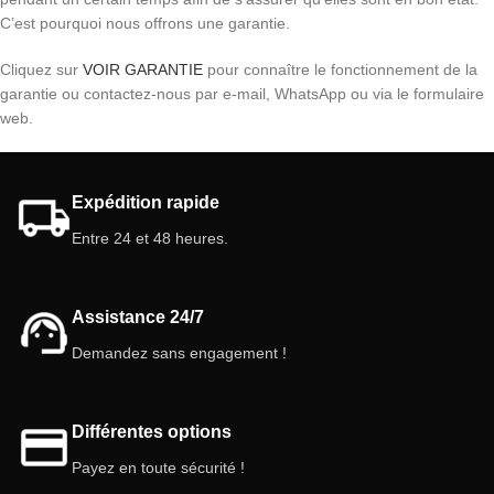
C’est pourquoi nous offrons une garantie.
Cliquez sur
VOIR GARANTIE
pour connaître le fonctionnement de la
garantie ou contactez-nous par e-mail, WhatsApp ou via le formulaire
web.
Expédition rapide
Entre 24 et 48 heures.
Assistance 24/7
Demandez sans engagement !
Différentes options
Payez en toute sécurité !