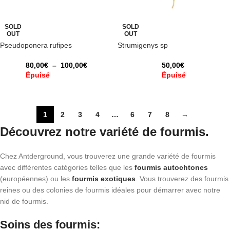
SOLD
SOLD
OUT
OUT
Pseudoponera rufipes
Strumigenys sp
80,00
€
–
100,00
€
50,00
€
Épuisé
Épuisé
1
2
3
4
…
6
7
8
→
Découvrez notre variété de fourmis.
Chez Antderground, vous trouverez une grande variété de fourmis
avec différentes catégories telles que les
fourmis autochtones
(européennes) ou les
fourmis exotiques
. Vous trouverez des fourmis
reines ou des colonies de fourmis idéales pour démarrer avec notre
nid de fourmis.
Soins des fourmis: