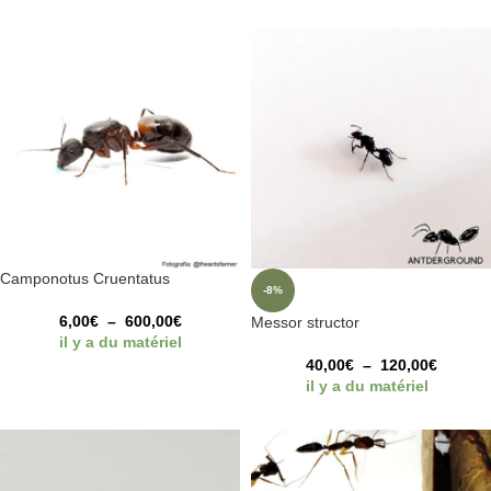
Camponotus Cruentatus
-8%
6,00
€
–
600,00
€
Messor structor
il y a du matériel
40,00
€
–
120,00
€
il y a du matériel