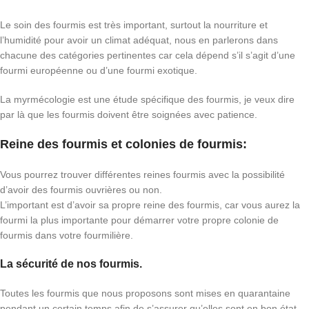
Le soin des fourmis est très important, surtout la nourriture et
l’humidité pour avoir un climat adéquat, nous en parlerons dans
chacune des catégories pertinentes car cela dépend s’il s’agit d’une
fourmi européenne ou d’une fourmi exotique.
La myrmécologie est une étude spécifique des fourmis, je veux dire
par là que les fourmis doivent être soignées avec patience.
Reine des fourmis et colonies de fourmis:
Vous pourrez trouver différentes reines fourmis avec la possibilité
d’avoir des fourmis ouvrières ou non.
L’important est d’avoir sa propre reine des fourmis, car vous aurez la
fourmi la plus importante pour démarrer votre propre colonie de
fourmis dans votre fourmilière.
La sécurité de nos fourmis.
Toutes les fourmis que nous proposons sont mises en quarantaine
pendant un certain temps afin de s’assurer qu’elles sont en bon état.