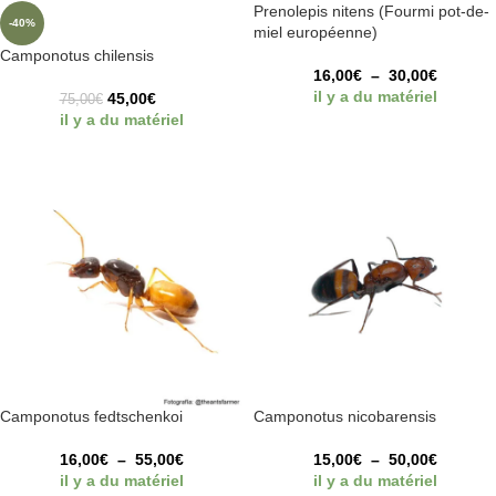
Prenolepis nitens (Fourmi pot-de-
-40%
miel européenne)
Camponotus chilensis
16,00
€
–
30,00
€
il y a du matériel
45,00
€
75,00
€
il y a du matériel
Camponotus fedtschenkoi
Camponotus nicobarensis
16,00
€
–
55,00
€
15,00
€
–
50,00
€
il y a du matériel
il y a du matériel