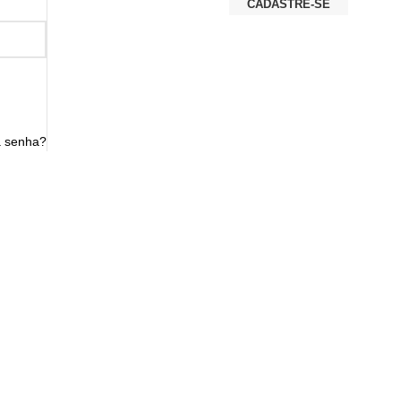
CADASTRE-SE
a senha?