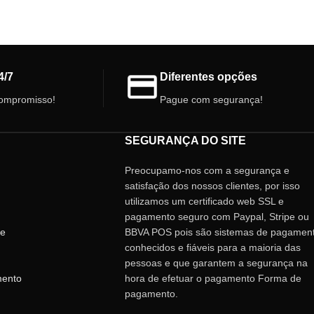
4/7
Diferentes opções
ompromisso!
Pague com segurança!
SEGURANÇA DO SITE
Preocupamo-nos com a segurança e
satisfação dos nossos clientes, por isso
utilizamos um certificado web SSL e
pagamento seguro com Paypal, Stripe ou
de
BBVA POS pois são sistemas de pagamen
conhecidos e fiáveis ​​para a maioria das
pessoas e que garantem a segurança na
mento
hora de efetuar o pagamento Forma de
pagamento.