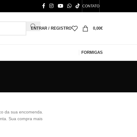
CONTATO
ENTRAR / REGISTRO
0,00
€
FORMIGAS
rico da sua encomenda.
nta. Sua compra mais