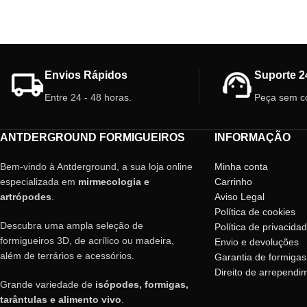
Envios Rápidos
Suporte 2
Entre 24 - 48 horas.
Peça sem c
ANTDERGROUND FORMIGUEIROS
INFORMAÇÃO
Bem-vindo à Antderground, a sua loja online
Minha conta
especializada em
mirmecologia e
Carrinho
artrópodes
.
Aviso Legal
Política de cookies
Descubra uma ampla seleção de
Política de privacida
formigueiros 3D, de acrílico ou madeira,
Envio e devoluções
além de terrários e acessórios.
Garantia de formigas
Direito de arrependi
Grande variedade de
isópodes, formigas,
tarântulas e alimento vivo
.