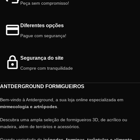
Peça sem compromisso!
Diferentes opções
Pague com segurança!
Segurança do site
Compre com tranquilidade
ANTDERGROUND FORMIGUEIROS
Bem-vindo à Antderground, a sua loja online especializada em
mirmecologia e artrópodes
.
Descubra uma ampla seleção de formigueiros 3D, de acrílico ou
madeira, além de terrários e acessórios.
Grande variedade de
isópodes, formigas, tarântulas e alimento