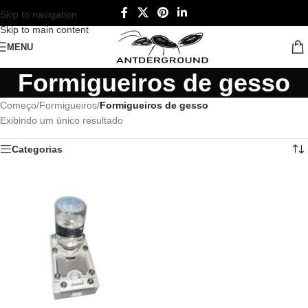
Skip to navigation
Skip to main content
MENU
Formigueiros de gesso
Começo
/
Formigueiros
/
Formigueiros de gesso
Exibindo um único resultado
Categorias