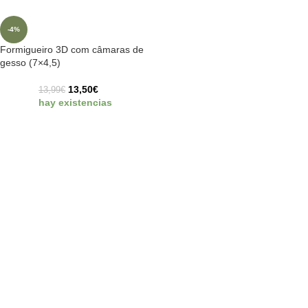
-4%
Formigueiro 3D com câmaras de
gesso (7×4,5)
13,50
€
13,99
€
hay existencias