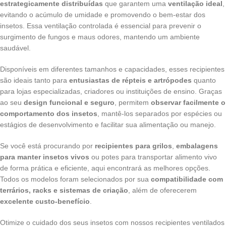
estrategicamente distribuídas
que garantem uma
ventilação ideal
,
evitando o acúmulo de umidade e promovendo o bem-estar dos
insetos. Essa ventilação controlada é essencial para prevenir o
surgimento de fungos e maus odores, mantendo um ambiente
saudável.
Disponíveis em diferentes tamanhos e capacidades, esses recipientes
são ideais tanto para
entusiastas de répteis e artrópodes
quanto
para lojas especializadas, criadores ou instituições de ensino. Graças
ao seu
design funcional e seguro
, permitem
observar facilmente o
comportamento dos insetos
, mantê-los separados por espécies ou
estágios de desenvolvimento e facilitar sua alimentação ou manejo.
Se você está procurando por
recipientes para grilos
,
embalagens
para manter insetos vivos
ou potes para transportar alimento vivo
de forma prática e eficiente, aqui encontrará as melhores opções.
Todos os modelos foram selecionados por sua
compatibilidade com
terrários, racks e sistemas de criação
, além de oferecerem
excelente custo-benefício
.
Otimize o cuidado dos seus insetos com nossos recipientes ventilados