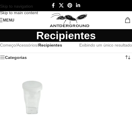
Skip to navigation
Skip to main content
MENU
Recipientes
Começo
/
Acessórios
/
Recipientes
Exibindo um único resultado
Categorias