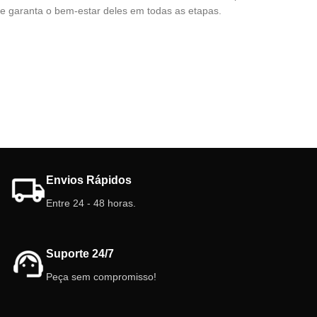
e garanta o bem-estar deles em todas as etapas.
Envios Rápidos
Entre 24 - 48 horas.
Suporte 24/7
Peça sem compromisso!