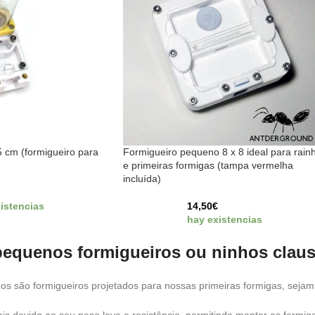
 cm (formigueiro para
Formigueiro pequeno 8 x 8 ideal para rain
e primeiras formigas (tampa vermelha
incluída)
€
istencias
14,50
€
hay existencias
equenos formigueiros ou ninhos claus
s são formigueiros projetados para nossas primeiras formigas, seja