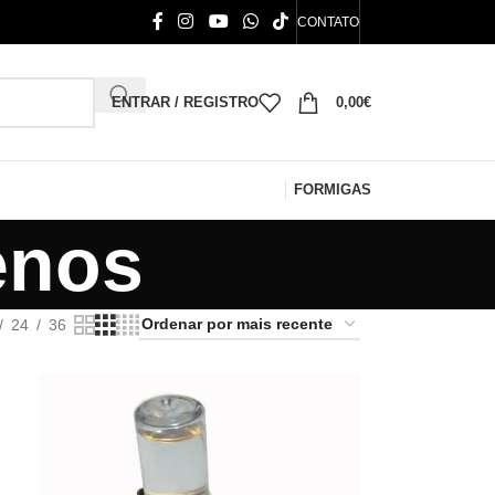
CONTATO
ENTRAR / REGISTRO
0,00
€
FORMIGAS
enos
24
36