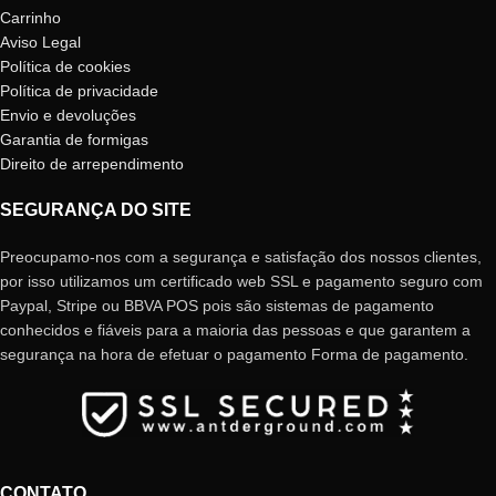
Carrinho
Aviso Legal
Política de cookies
Política de privacidade
Envio e devoluções
Garantia de formigas
Direito de arrependimento
SEGURANÇA DO SITE
Preocupamo-nos com a segurança e satisfação dos nossos clientes,
por isso utilizamos um certificado web SSL e pagamento seguro com
Paypal, Stripe ou BBVA POS pois são sistemas de pagamento
conhecidos e fiáveis ​​para a maioria das pessoas e que garantem a
segurança na hora de efetuar o pagamento Forma de pagamento.
CONTATO