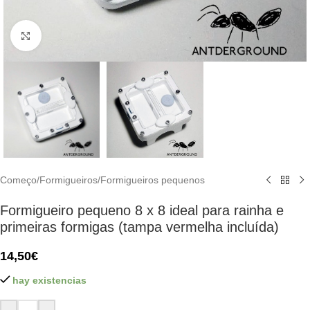
Click to enlarge
Começo
/
Formigueiros
/
Formigueiros pequenos
Formigueiro pequeno 8 x 8 ideal para rainha e
primeiras formigas (tampa vermelha incluída)
14,50
€
hay existencias