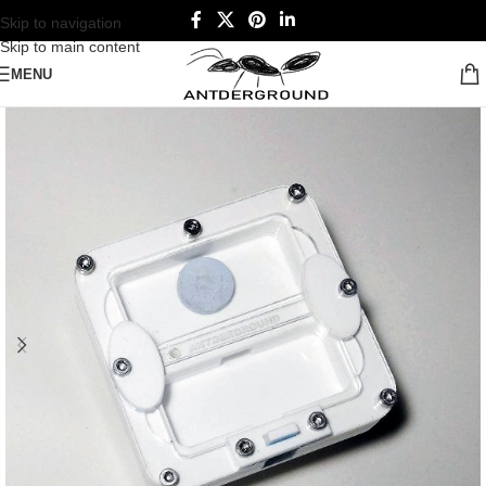
Skip to navigation
Skip to main content
MENU