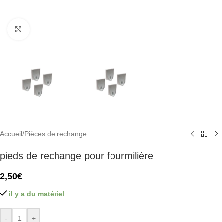
Click to enlarge
Accueil
/
Pièces de rechange
pieds de rechange pour fourmilière
2,50
€
il y a du matériel
-
+