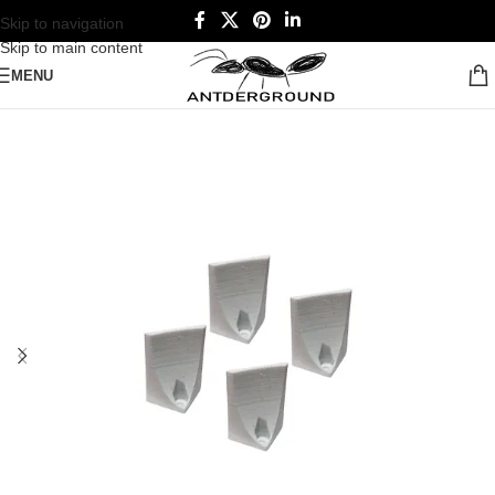
Skip to navigation
Skip to main content
MENU