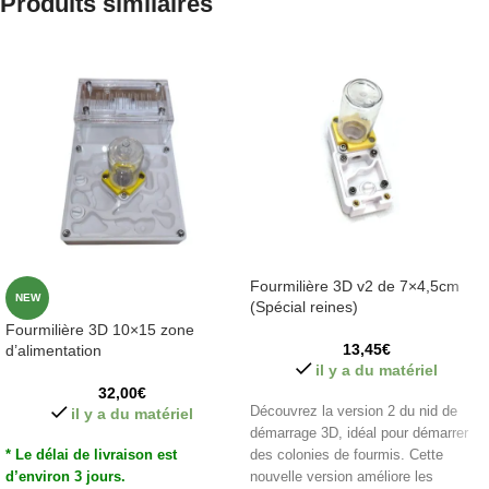
Produits similaires
Fourmilière 3D v2 de 7×4,5cm
NEW
(Spécial reines)
Fourmilière 3D 10×15 zone
13,45
€
d’alimentation
il y a du matériel
32,00
€
Découvrez la version 2 du nid de
il y a du matériel
démarrage 3D, idéal pour démarrer
* Le délai de livraison est
des colonies de fourmis. Cette
d’environ 3 jours.
nouvelle version améliore les