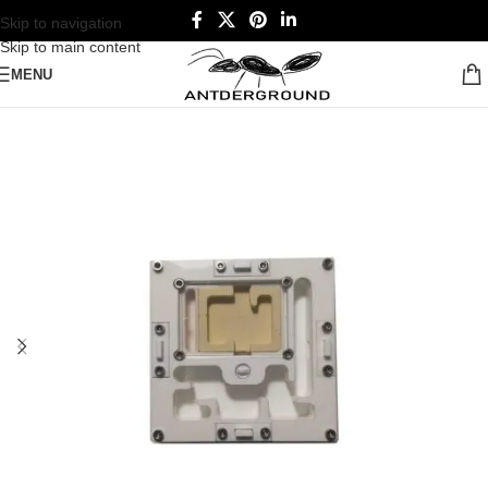
Skip to navigation
Skip to main content
MENU