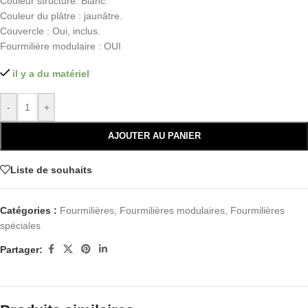
Couleur structure: Blanc.
Couleur du plâtre : jaunâtre.
Couvercle : Oui, inclus.
Fourmilière modulaire : OUI
il y a du matériel
-
+
AJOUTER AU PANIER
Liste de souhaits
Catégories :
Fourmilières
,
Fourmilières modulaires
,
Fourmilières
spéciales
Partager: