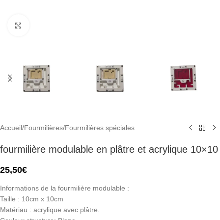
Click to enlarge
Accueil
/
Fourmilières
/
Fourmilières spéciales
fourmilière modulable en plâtre et acrylique 10×10
25,50
€
Informations de la fourmilière modulable :
Taille : 10cm x 10cm
Matériau : acrylique avec plâtre.