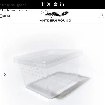
Skip to navigation
Skip to main content
MENU