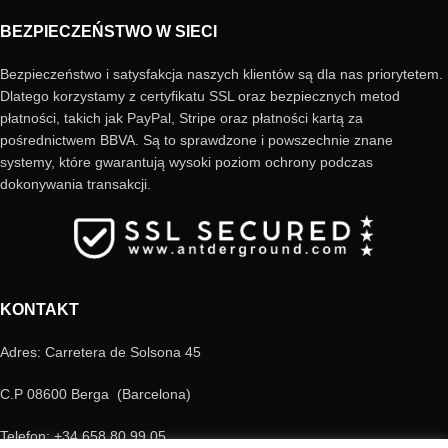
BEZPIECZEŃSTWO W SIECI
Bezpieczeństwo i satysfakcja naszych klientów są dla nas priorytetem.
Dlatego korzystamy z certyfikatu SSL oraz bezpiecznych metod
płatności, takich jak PayPal, Stripe oraz płatności kartą za
pośrednictwem BBVA. Są to sprawdzone i powszechnie znane
systemy, które gwarantują wysoki poziom ochrony podczas
dokonywania transakcji.
KONTAKT
Adres: Carretera de Solsona 45
C.P 08600 Berga (Barcelona)
Telefon: +34 658 80 99 05