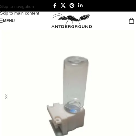
Skip to navigation
Skip to main content
MENU