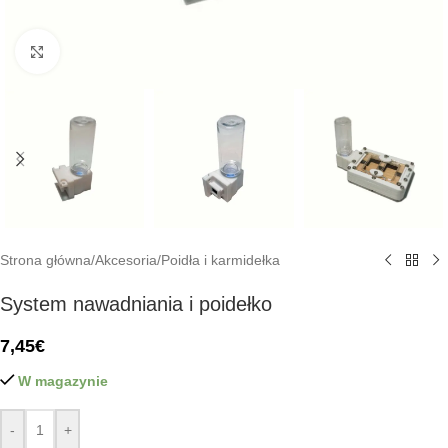
Click to enlarge
Strona główna
/
Akcesoria
/
Poidła i karmidełka
System nawadniania i poidełko
7,45
€
W magazynie
-
+