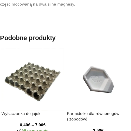
część mocowaną na dwa silne magnesy.
Podobne produkty
Wytłaczanka do jajek
Karmidełko dla równonogów
(izopodów)
0,40
€
–
7,00
€
W magazynie
3,50
€