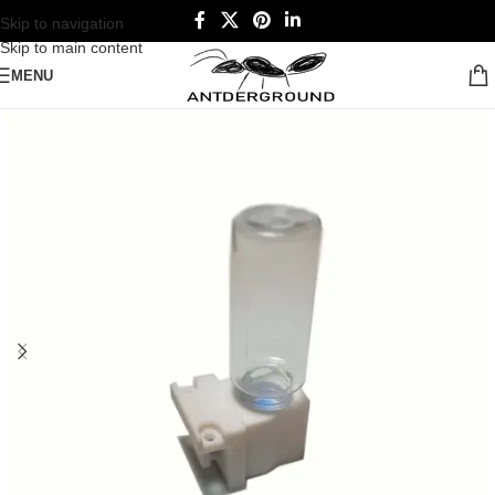
Skip to navigation
Skip to main content
MENU