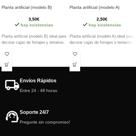
Planta artificial (modelo B)
Planta artificial (modelo A)
3,50
€
2,50
€
hay existencias
hay existencias
Planta artificial (modelo B) ideal para
Planta artificial (modelo A) ideal para
decorar cajas de forrajeo y terrarios.
decorar cajas de forrajeo o terrarios.
Envíos Rápidos
Entre 24 - 48 horas.
Soporte 24/7
Pregunte sin compromiso!