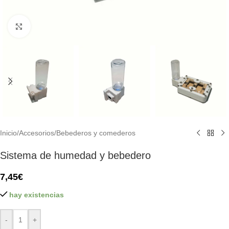
Click to enlarge
Inicio
/
Accesorios
/
Bebederos y comederos
Sistema de humedad y bebedero
7,45
€
hay existencias
-
+