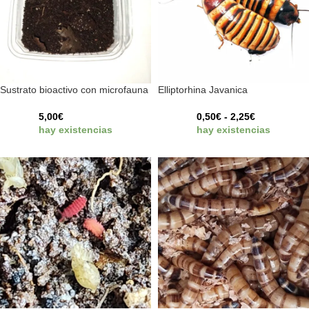
Sustrato bioactivo con microfauna
Elliptorhina Javanica
5,00
€
0,50
€
-
2,25
€
hay existencias
hay existencias