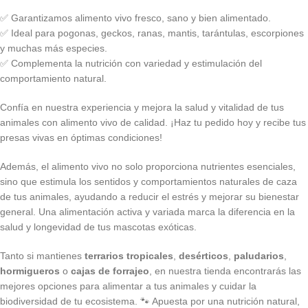
✅ Garantizamos alimento vivo fresco, sano y bien alimentado.
✅ Ideal para pogonas, geckos, ranas, mantis, tarántulas, escorpiones
y muchas más especies.
✅ Complementa la nutrición con variedad y estimulación del
comportamiento natural.
Confía en nuestra experiencia y mejora la salud y vitalidad de tus
animales con alimento vivo de calidad. ¡Haz tu pedido hoy y recibe tus
presas vivas en óptimas condiciones!
Además, el alimento vivo no solo proporciona nutrientes esenciales,
sino que estimula los sentidos y comportamientos naturales de caza
de tus animales, ayudando a reducir el estrés y mejorar su bienestar
general. Una alimentación activa y variada marca la diferencia en la
salud y longevidad de tus mascotas exóticas.
Tanto si mantienes
terrarios tropicales
,
desérticos
,
paludarios
,
hormigueros
o
cajas de forrajeo
, en nuestra tienda encontrarás las
mejores opciones para alimentar a tus animales y cuidar la
biodiversidad de tu ecosistema. 🐾 Apuesta por una nutrición natural,