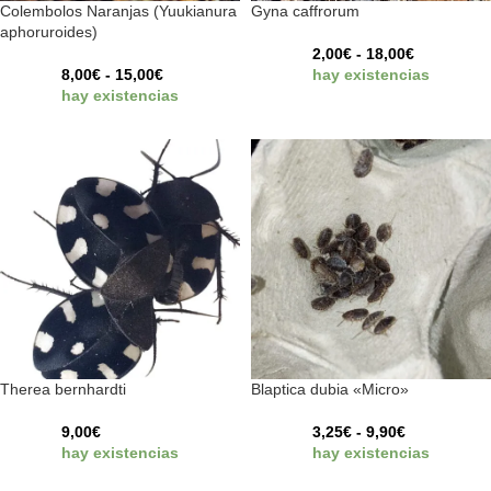
Colembolos Naranjas (Yuukianura
Gyna caffrorum
aphoruroides)
2,00
€
-
18,00
€
8,00
€
-
15,00
€
hay existencias
hay existencias
Therea bernhardti
Blaptica dubia «Micro»
9,00
€
3,25
€
-
9,90
€
hay existencias
hay existencias