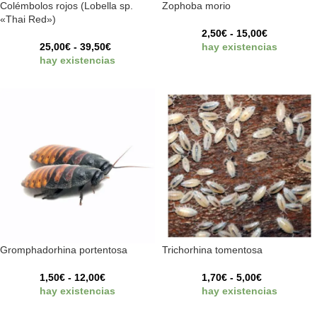
Colémbolos rojos (Lobella sp.
Zophoba morio
«Thai Red»)
2,50
€
-
15,00
€
25,00
€
-
39,50
€
hay existencias
hay existencias
Gromphadorhina portentosa
Trichorhina tomentosa
1,50
€
-
12,00
€
1,70
€
-
5,00
€
hay existencias
hay existencias