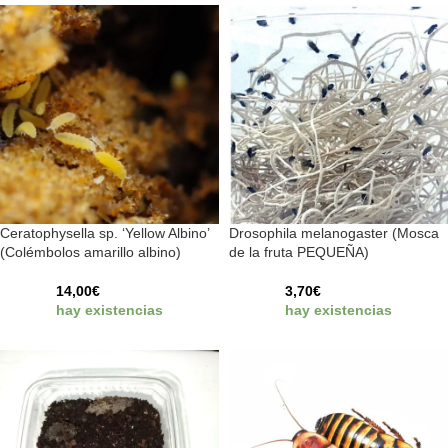
Ceratophysella sp. ‘Yellow Albino’
Drosophila melanogaster (Mosca
(Colémbolos amarillo albino)
de la fruta PEQUEÑA)
14,00
€
3,70
€
hay existencias
hay existencias