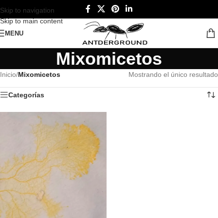
Skip to navigation
Skip to main content
MENU
Mixomicetos
Inicio
/
Mixomicetos
Mostrando el único resultado
Categorías