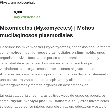
Physarum polycephalum
6,00
€
hay existencias
Mixomicetos (Myxomycetes) | Mohos
mucilaginosos plasmodiales
Descubre los
mixomicetos (Myxomycetes)
, conocidos popularmente
como
mohos mucilaginosos plasmodiales
o
slime molds
, unos
organismos vivos fascinantes por su comportamiento, formas y
capacidad de exploración. Los mixomicetos no son hongos
verdaderos, sino organismos pertenecientes al grupo de los
Amoebozoa
, caracterizados por formar una fase llamada
plasmodio
,
una estructura viva capaz de desplazarse y alimentarse de
microorganismos y materia orgánica en descomposición.
En esta categoría encontrarás cultivos vivos de especies populares
como
Physarum polycephalum
,
Badhamia sp.
y otros mixomicetos
seleccionados por su interés para observación, educación y estudio